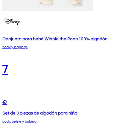
Conjunto para bebé Winnie the Pooh 100% algodón
body y leggings
7
€
Set de 3 piezas de algodón para niño
body, pelele y babero