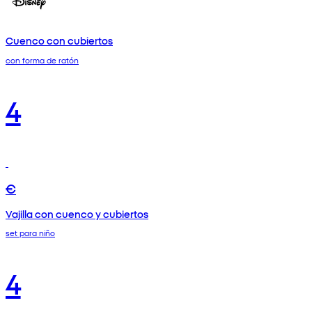
Cuenco con cubiertos
con forma de ratón
4
€
Vajilla con cuenco y cubiertos
set para niño
4