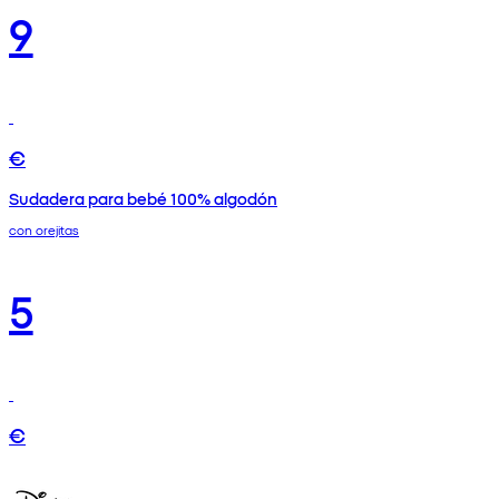
9
€
Sudadera para bebé 100% algodón
con orejitas
5
€