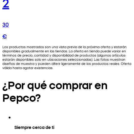
2
30
€
Los productos mostrados son una vista previa de la próxima oferta y estarán
disponibles gradualmente en las tiendas. La oferta en tienda puede variar en
términos de precio, cantidad y disponibilidad de productos (algunos artículos
estarán disponibles solo en ubicaciones seleccionadas). Las fotos muestran
diseños de muestra y pueden diferir ligeramente de los productos reales. Oferta
válida hasta agotar existencias.
¿Por qué comprar en
Pepco?
Siempre cerca de ti