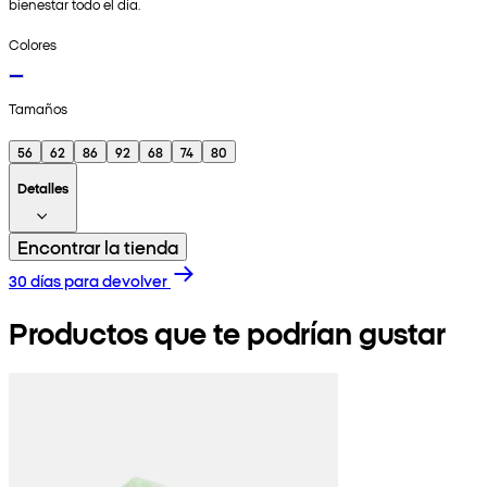
bienestar todo el día.
Colores
Tamaños
56
62
86
92
68
74
80
Detalles
Encontrar la tienda
30 días para devolver
Productos que te podrían gustar