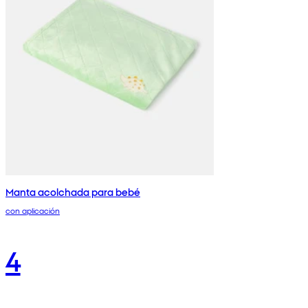
Manta acolchada para bebé
con aplicación
4