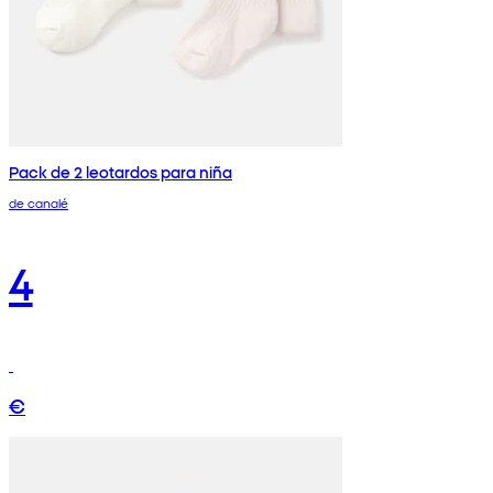
Pack de 2 leotardos para niña
de canalé
4
€