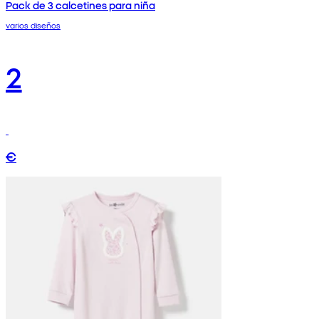
Pack de 3 calcetines para niña
varios diseños
2
€