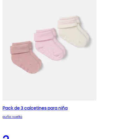
Pack de 3 calcetines para niña
puño vuelto
2