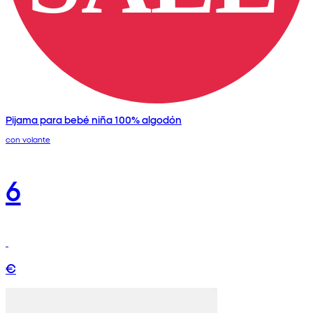
Pijama para bebé niña 100% algodón
con volante
6
€