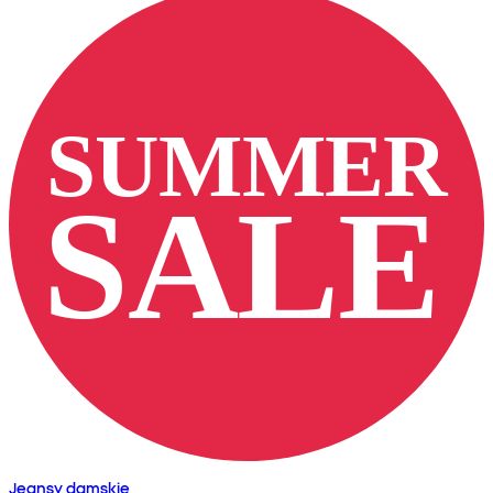
Jeansy damskie