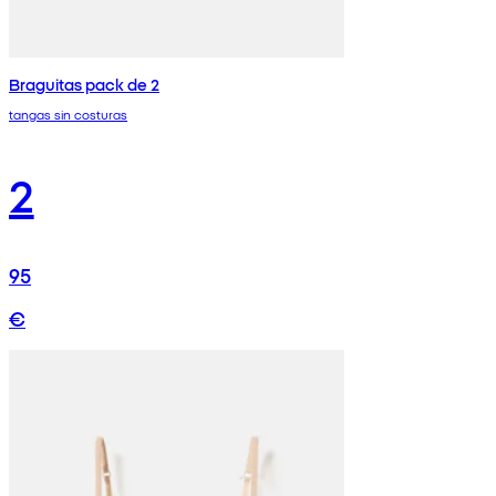
Braguitas pack de 2
tangas sin costuras
2
95
€