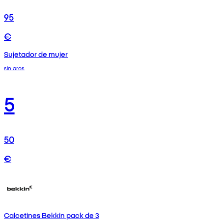
95
€
Sujetador de mujer
sin aros
5
50
€
Calcetines Bekkin pack de 3