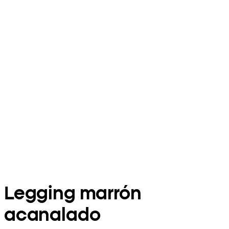
Legging marrón
acanalado