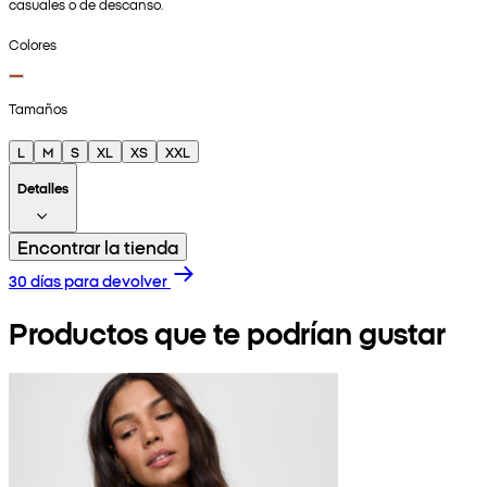
casuales o de descanso.
Colores
Tamaños
L
M
S
XL
XS
XXL
Detalles
Encontrar la tienda
30 días para devolver
Productos que te podrían gustar