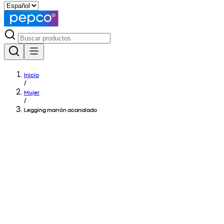
Inicio
/
Mujer
/
Legging marrón acanalado