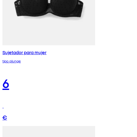
Sujetador para mujer
tipo plunge
6
€