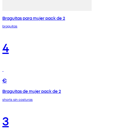
Braguitas para mujer pack de 2
braguitas
4
€
Braguitas de mujer pack de 2
shorts sin costuras
3