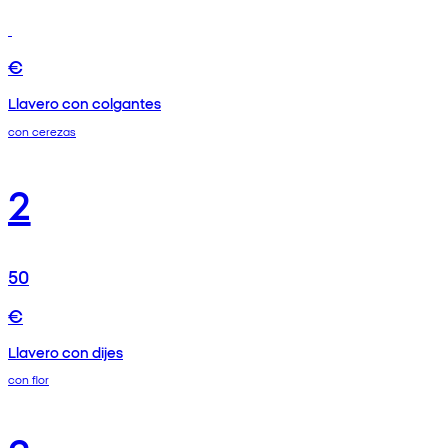
€
Llavero con colgantes
con cerezas
2
50
€
Llavero con dijes
con flor