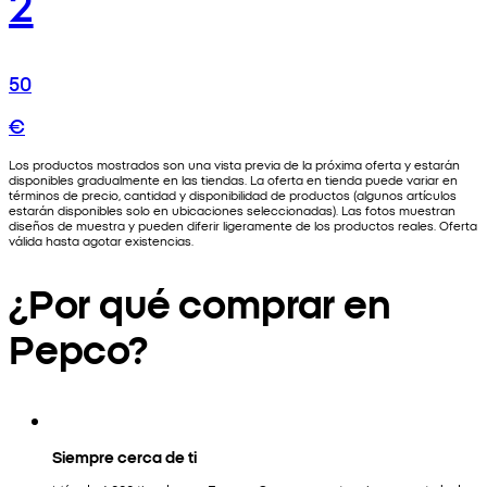
2
50
€
Los productos mostrados son una vista previa de la próxima oferta y estarán
disponibles gradualmente en las tiendas. La oferta en tienda puede variar en
términos de precio, cantidad y disponibilidad de productos (algunos artículos
estarán disponibles solo en ubicaciones seleccionadas). Las fotos muestran
diseños de muestra y pueden diferir ligeramente de los productos reales. Oferta
válida hasta agotar existencias.
¿Por qué comprar en
Pepco?
Siempre cerca de ti