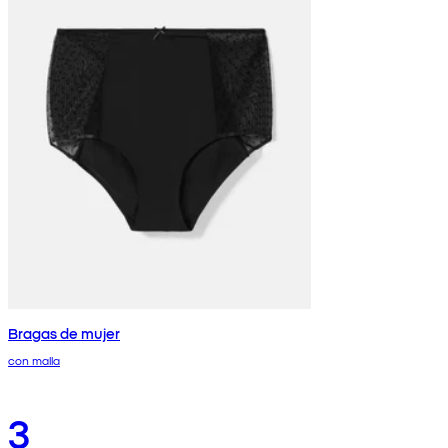
Bragas de mujer
con malla
3