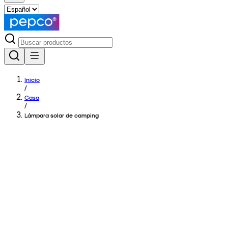
Inicio
/
Casa
/
Lámpara solar de camping