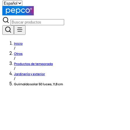
Inicio
/
Otros
/
Productos de temporada
/
Jardinería y exterior
/
Guirnalda solar 50 luces, 11,8 cm