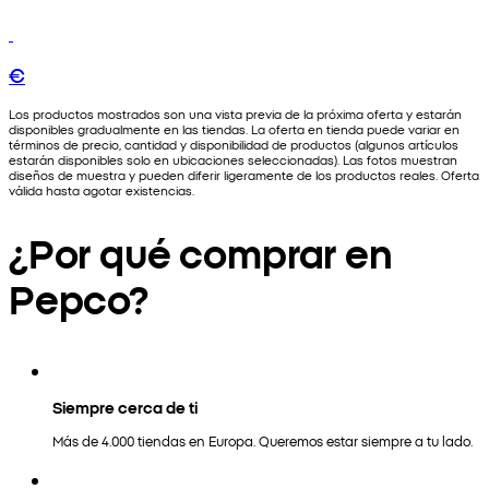
€
Los productos mostrados son una vista previa de la próxima oferta y estarán
disponibles gradualmente en las tiendas. La oferta en tienda puede variar en
términos de precio, cantidad y disponibilidad de productos (algunos artículos
estarán disponibles solo en ubicaciones seleccionadas). Las fotos muestran
diseños de muestra y pueden diferir ligeramente de los productos reales. Oferta
válida hasta agotar existencias.
¿Por qué comprar en
Pepco?
Siempre cerca de ti
Más de 4.000 tiendas en Europa. Queremos estar siempre a tu lado.