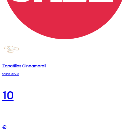
Zapatillas Cinnamoroll
tallas 32-37
10
€