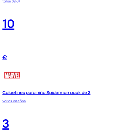
tallas 32-37
10
€
Calcetines para niño Spiderman pack de 3
varios diseños
3