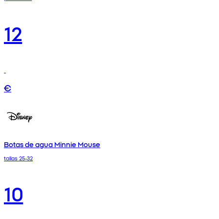
12
€
Botas de agua Minnie Mouse
tallas 25-32
10