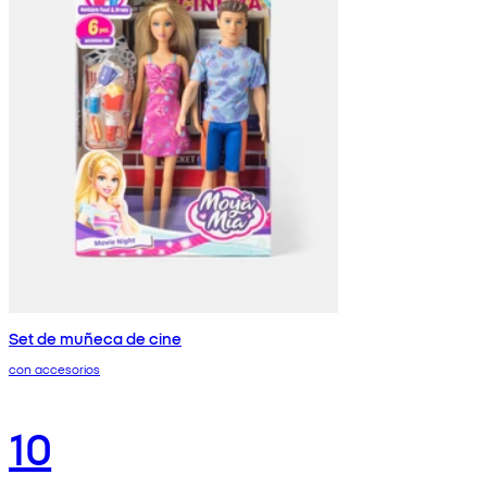
Set de muñeca de cine
con accesorios
10