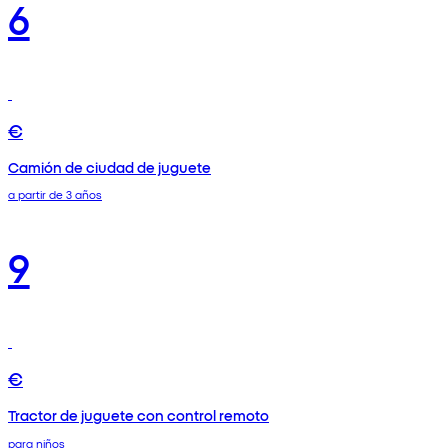
6
€
Camión de ciudad de juguete
a partir de 3 años
9
€
Tractor de juguete con control remoto
para niños