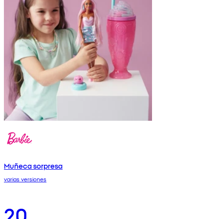
Muñeca sorpresa
varias versiones
20