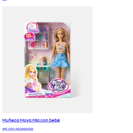
Muñeca Moya Mia con bebé
set con accesorios