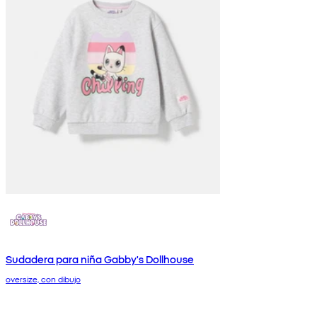
Sudadera para niña Gabby's Dollhouse
oversize, con dibujo