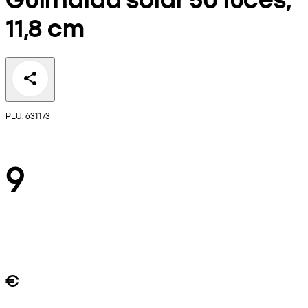
11,8 cm
PLU: 631173
9
€