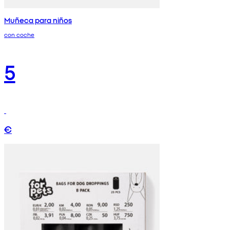
Muñeca para niños
con coche
5
€