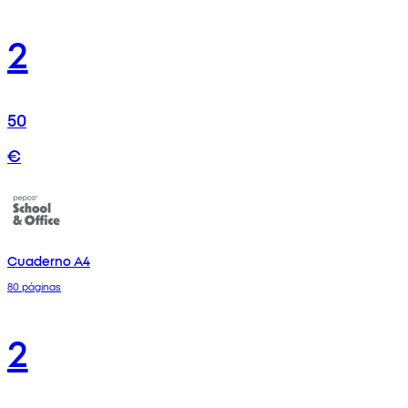
2
50
€
Cuaderno A4
80 páginas
2