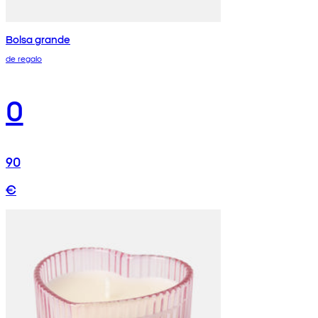
Bolsa grande
de regalo
0
90
€