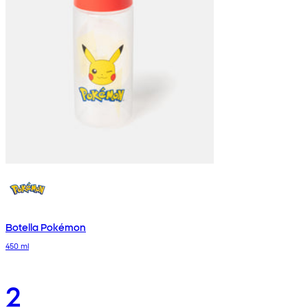
Botella Pokémon
450 ml
2