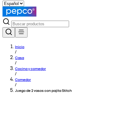
Inicio
/
Casa
/
Cocina y comedor
/
Comedor
/
Juego de 2 vasos con pajita Stitch