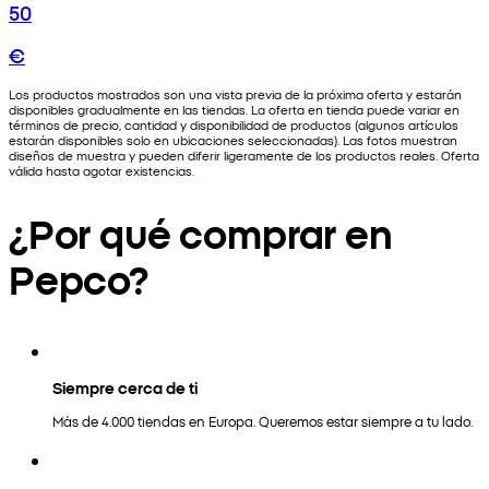
50
€
Los productos mostrados son una vista previa de la próxima oferta y estarán
disponibles gradualmente en las tiendas. La oferta en tienda puede variar en
términos de precio, cantidad y disponibilidad de productos (algunos artículos
estarán disponibles solo en ubicaciones seleccionadas). Las fotos muestran
diseños de muestra y pueden diferir ligeramente de los productos reales. Oferta
válida hasta agotar existencias.
¿Por qué comprar en
Pepco?
Siempre cerca de ti
Más de 4.000 tiendas en Europa. Queremos estar siempre a tu lado.