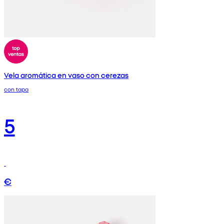
Vela aromática en vaso con cerezas
con tapa
5
€