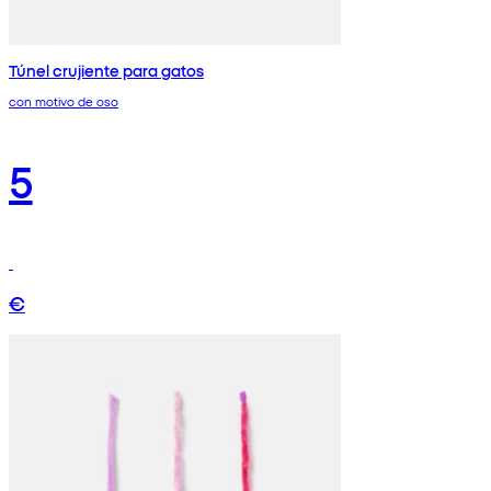
Túnel crujiente para gatos
con motivo de oso
5
€