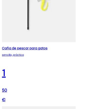
Caña de pescar para gatos
sencilla, práctica
1
50
€