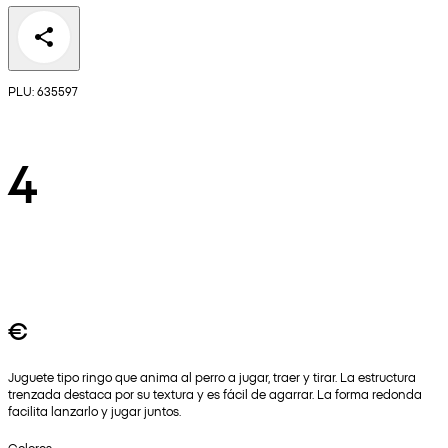
PLU: 635597
4
€
Juguete tipo ringo que anima al perro a jugar, traer y tirar. La estructura
trenzada destaca por su textura y es fácil de agarrar. La forma redonda
facilita lanzarlo y jugar juntos.
Colores