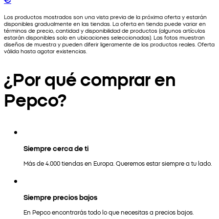
Los productos mostrados son una vista previa de la próxima oferta y estarán
disponibles gradualmente en las tiendas. La oferta en tienda puede variar en
términos de precio, cantidad y disponibilidad de productos (algunos artículos
estarán disponibles solo en ubicaciones seleccionadas). Las fotos muestran
diseños de muestra y pueden diferir ligeramente de los productos reales. Oferta
válida hasta agotar existencias.
¿Por qué comprar en
Pepco?
Siempre cerca de ti
Más de 4.000 tiendas en Europa. Queremos estar siempre a tu lado.
Siempre precios bajos
En Pepco encontrarás todo lo que necesitas a precios bajos.