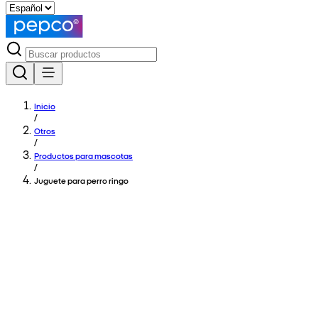
Inicio
/
Otros
/
Productos para mascotas
/
Juguete para perro ringo