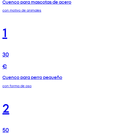
Cuenco para mascotas de acero
con motivo de animales
1
30
€
Cuenco para perro pequeño
con forma de oso
2
50