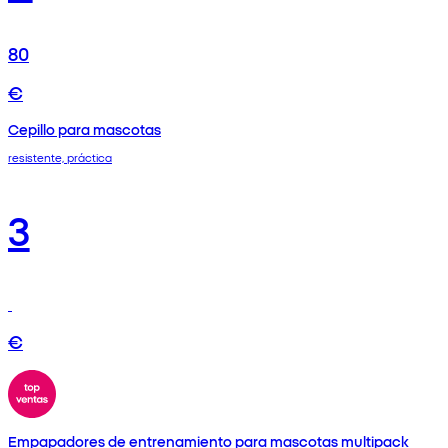
80
€
Cepillo para mascotas
resistente, práctica
3
€
Empapadores de entrenamiento para mascotas multipack