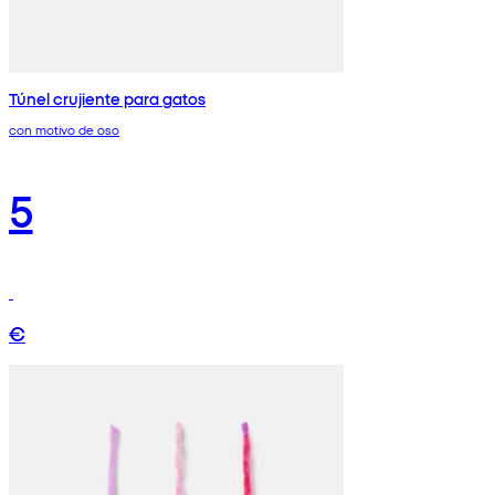
Túnel crujiente para gatos
con motivo de oso
5
€