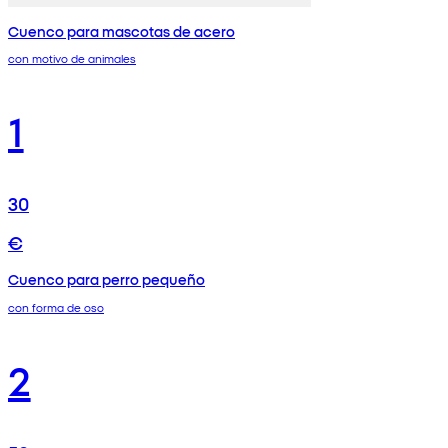
Cuenco para mascotas de acero
con motivo de animales
1
30
€
Cuenco para perro pequeño
con forma de oso
2