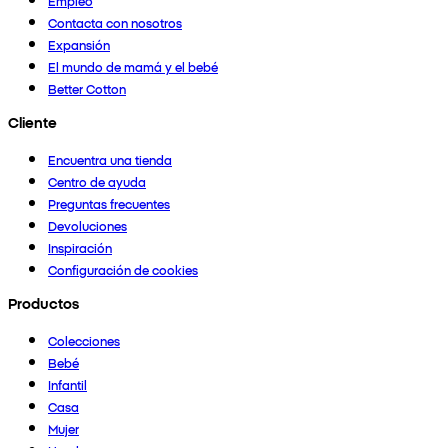
Empleo
Contacta con nosotros
Expansión
El mundo de mamá y el bebé
Better Cotton
Cliente
Encuentra una tienda
Centro de ayuda
Preguntas frecuentes
Devoluciones
Inspiración
Configuración de cookies
Productos
Colecciones
Bebé
Infantil
Casa
Mujer