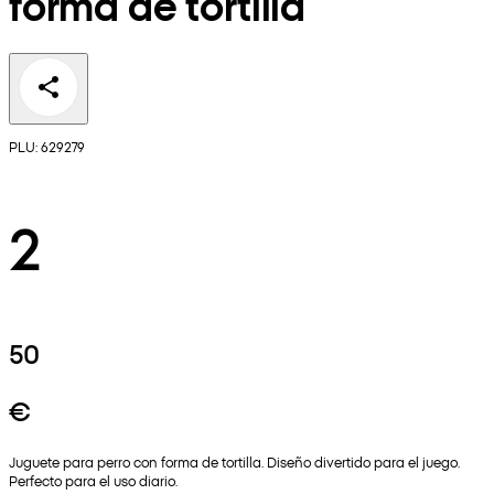
forma de tortilla
PLU: 629279
2
50
€
Juguete para perro con forma de tortilla. Diseño divertido para el juego.
Perfecto para el uso diario.