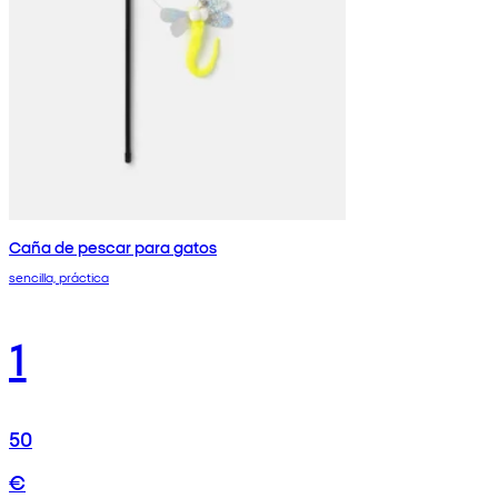
Caña de pescar para gatos
sencilla, práctica
1
50
€