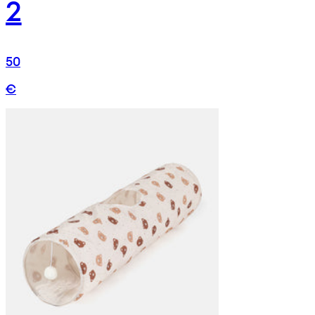
2
50
€