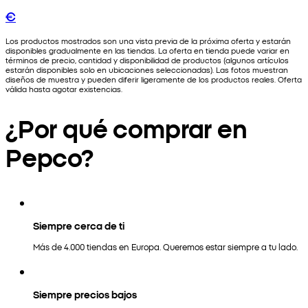
€
Los productos mostrados son una vista previa de la próxima oferta y estarán
disponibles gradualmente en las tiendas. La oferta en tienda puede variar en
términos de precio, cantidad y disponibilidad de productos (algunos artículos
estarán disponibles solo en ubicaciones seleccionadas). Las fotos muestran
diseños de muestra y pueden diferir ligeramente de los productos reales. Oferta
válida hasta agotar existencias.
¿Por qué comprar en
Pepco?
Siempre cerca de ti
Más de 4.000 tiendas en Europa. Queremos estar siempre a tu lado.
Siempre precios bajos