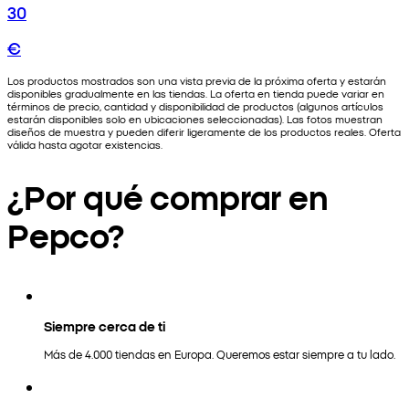
30
€
Los productos mostrados son una vista previa de la próxima oferta y estarán
disponibles gradualmente en las tiendas. La oferta en tienda puede variar en
términos de precio, cantidad y disponibilidad de productos (algunos artículos
estarán disponibles solo en ubicaciones seleccionadas). Las fotos muestran
diseños de muestra y pueden diferir ligeramente de los productos reales. Oferta
válida hasta agotar existencias.
¿Por qué comprar en
Pepco?
Siempre cerca de ti
Más de 4.000 tiendas en Europa. Queremos estar siempre a tu lado.