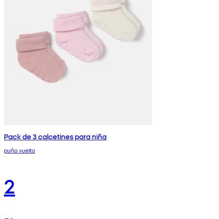
Pack de 3 calcetines para niña
puño vuelto
2