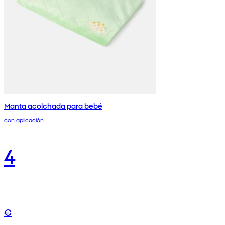
Manta acolchada para bebé
con aplicación
4
€