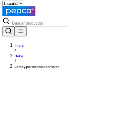
Inicio
/
Bebé
/
Jersey para bebé con flores