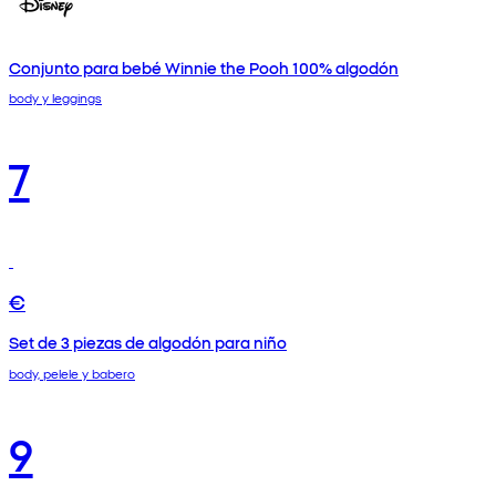
Conjunto para bebé Winnie the Pooh 100% algodón
body y leggings
7
€
Set de 3 piezas de algodón para niño
body, pelele y babero
9