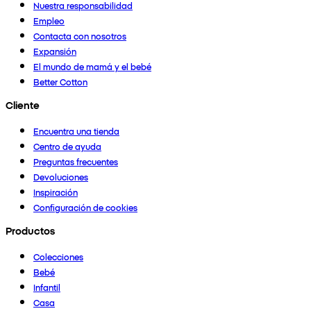
Nuestra responsabilidad
Empleo
Contacta con nosotros
Expansión
El mundo de mamá y el bebé
Better Cotton
Cliente
Encuentra una tienda
Centro de ayuda
Preguntas frecuentes
Devoluciones
Inspiración
Configuración de cookies
Productos
Colecciones
Bebé
Infantil
Casa