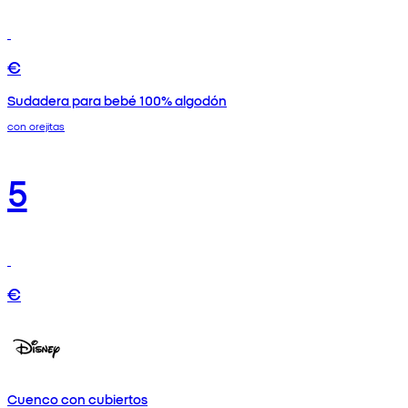
€
Sudadera para bebé 100% algodón
con orejitas
5
€
Cuenco con cubiertos