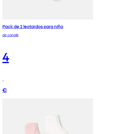
Pack de 2 leotardos para niña
de canalé
4
€