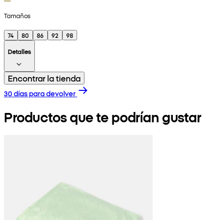
Tamaños
74
80
86
92
98
Detalles
Encontrar la tienda
30 días para devolver
Productos que te podrían gustar