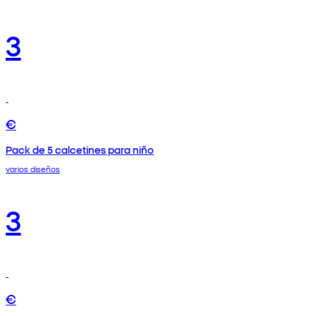
3
€
Pack de 5 calcetines para niño
varios diseños
3
€