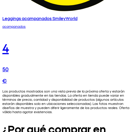
Leggings acampanados SmileyWorld
acampanados
4
50
€
Los productos mostrados son una vista previa de la próxima oferta y estarán
disponibles gradualmente en las tiendas. La oferta en tienda puede variar en
términos de precio, cantidad y disponibilidad de productos (algunos artículos
estarán disponibles solo en ubicaciones seleccionadas). Las fotos muestran
diseños de muestra y pueden diferir ligeramente de los productos reales. Oferta
válida hasta agotar existencias.
¿Por qué comprar en