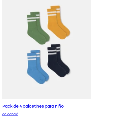
Pack de 4 calcetines para niño
de canalé