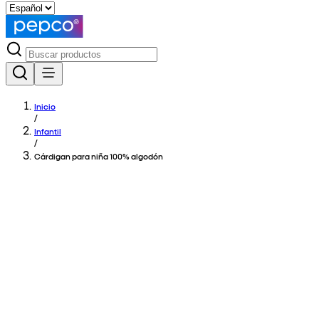
Inicio
/
Infantil
/
Cárdigan para niña 100% algodón