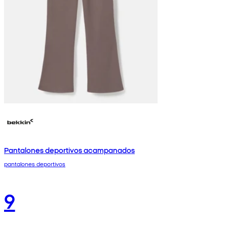
Pantalones deportivos acampanados
pantalones deportivos
9