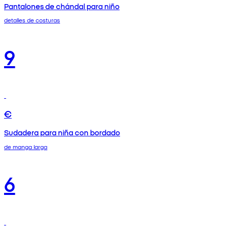
Pantalones de chándal para niño
detalles de costuras
9
€
Sudadera para niña con bordado
de manga larga
6