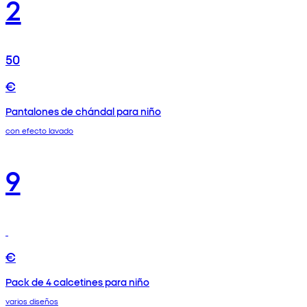
2
50
€
Pantalones de chándal para niño
con efecto lavado
9
€
Pack de 4 calcetines para niño
varios diseños