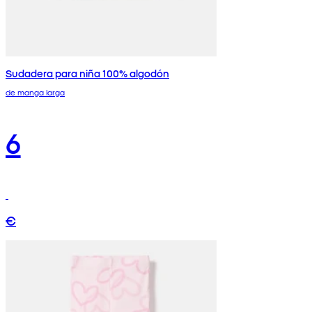
Sudadera para niña 100% algodón
de manga larga
6
€