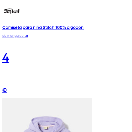
Camiseta para niña Stitch 100% algodón
de manga corta
4
€