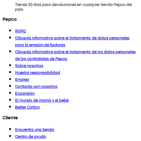
Tienes 30 días para devoluciones en cualquier tienda Pepco del
país.
Pepco
RGPD
Cláusula informativa sobre el tratamiento de datos personales
para la emisión de facturas
Cláusula informativa sobre el tratamiento de los datos personales
de los contratistas de Pepco
Sobre nosotros
Nuestra responsabilidad
Empleo
Contacta con nosotros
Expansión
El mundo de mamá y el bebé
Better Cotton
Cliente
Encuentra una tienda
Centro de ayuda