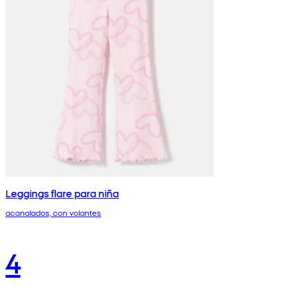
Leggings flare para niña
acanalados, con volantes
4