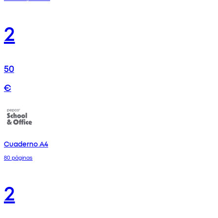
2
50
€
Cuaderno A4
80 páginas
2