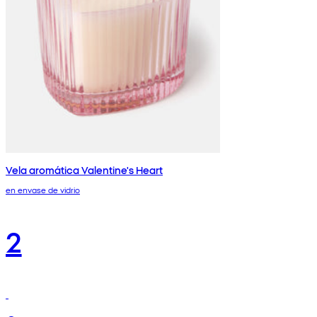
Vela aromática Valentine's Heart
en envase de vidrio
2