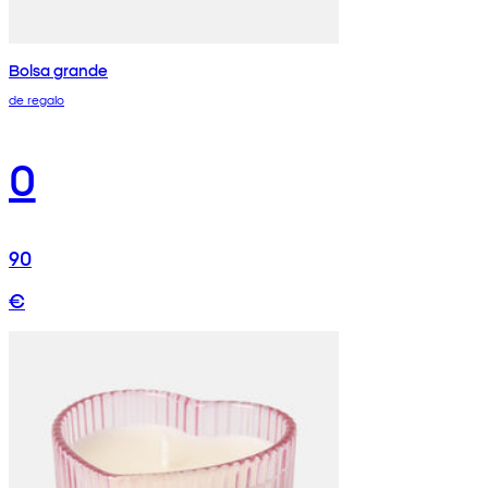
Bolsa grande
de regalo
0
90
€