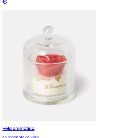
€
Vela aromática
en recipiente de vidrio