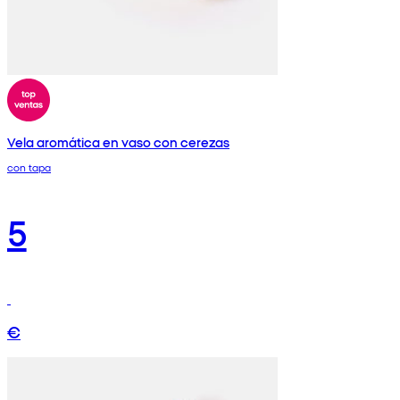
Vela aromática en vaso con cerezas
con tapa
5
€