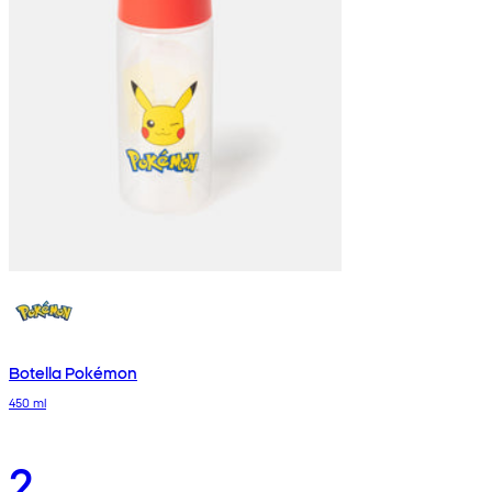
Botella Pokémon
450 ml
2