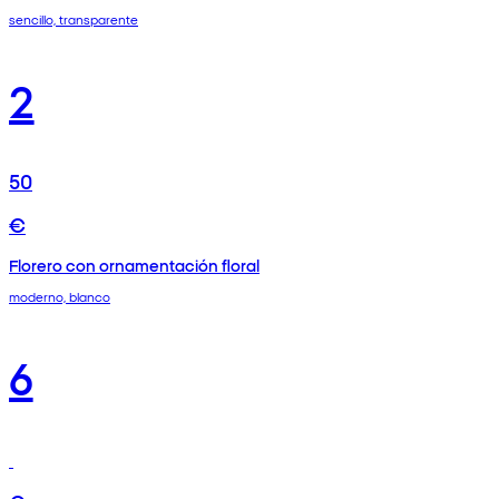
sencillo, transparente
2
50
€
Florero con ornamentación floral
moderno, blanco
6