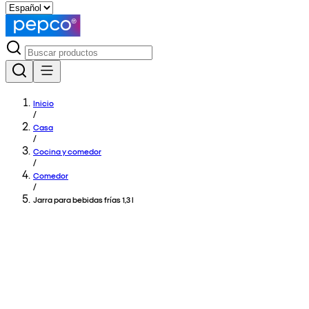
Inicio
/
Casa
/
Cocina y comedor
/
Comedor
/
Jarra para bebidas frías 1,3 l