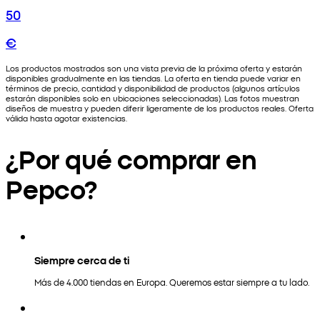
50
€
Los productos mostrados son una vista previa de la próxima oferta y estarán
disponibles gradualmente en las tiendas. La oferta en tienda puede variar en
términos de precio, cantidad y disponibilidad de productos (algunos artículos
estarán disponibles solo en ubicaciones seleccionadas). Las fotos muestran
diseños de muestra y pueden diferir ligeramente de los productos reales. Oferta
válida hasta agotar existencias.
¿Por qué comprar en
Pepco?
Siempre cerca de ti
Más de 4.000 tiendas en Europa. Queremos estar siempre a tu lado.