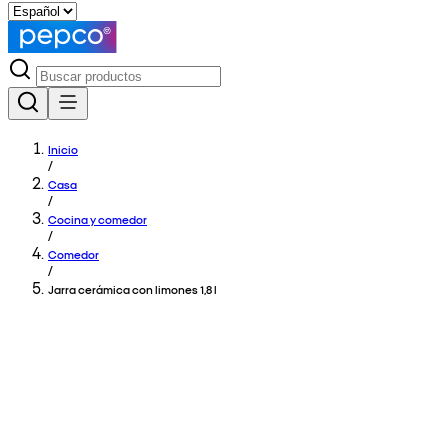
Inicio
/
Casa
/
Cocina y comedor
/
Comedor
/
Jarra cerámica con limones 1,8 l