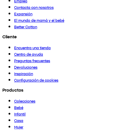
Empleo
Contacta con nosotros
Expansión
El mundo de mamá y el bebé
Better Cotton
Cliente
Encuentra una tienda
Centro de ayuda
Preguntas frecuentes
Devoluciones
Inspiración
Configuración de cookies
Productos
Colecciones
Bebé
Infantil
Casa
Mujer