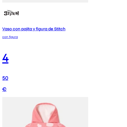
Vaso con pajita y figura de Stitch
con figura
4
50
€