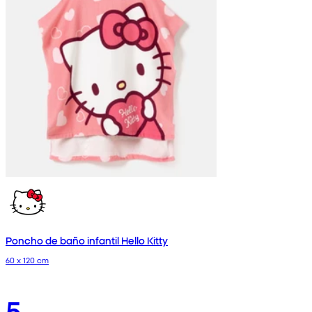
Poncho de baño infantil Hello Kitty
60 x 120 cm
5