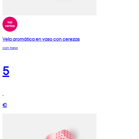
Vela aromática en vaso con cerezas
con tapa
5
€