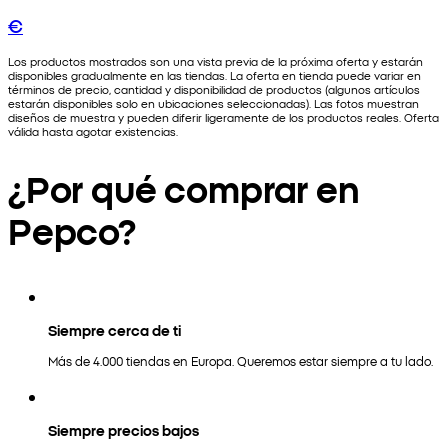
€
Los productos mostrados son una vista previa de la próxima oferta y estarán
disponibles gradualmente en las tiendas. La oferta en tienda puede variar en
términos de precio, cantidad y disponibilidad de productos (algunos artículos
estarán disponibles solo en ubicaciones seleccionadas). Las fotos muestran
diseños de muestra y pueden diferir ligeramente de los productos reales. Oferta
válida hasta agotar existencias.
¿Por qué comprar en
Pepco?
Siempre cerca de ti
Más de 4.000 tiendas en Europa. Queremos estar siempre a tu lado.
Siempre precios bajos