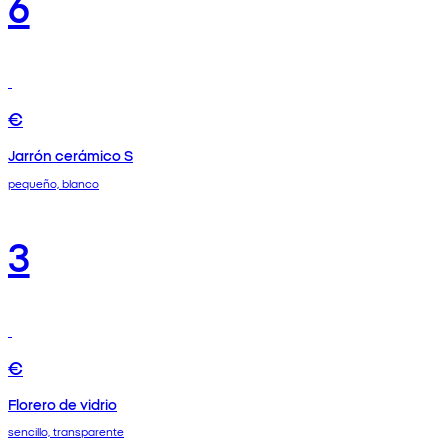
6
€
Jarrón cerámico S
pequeño, blanco
3
€
Florero de vidrio
sencillo, transparente