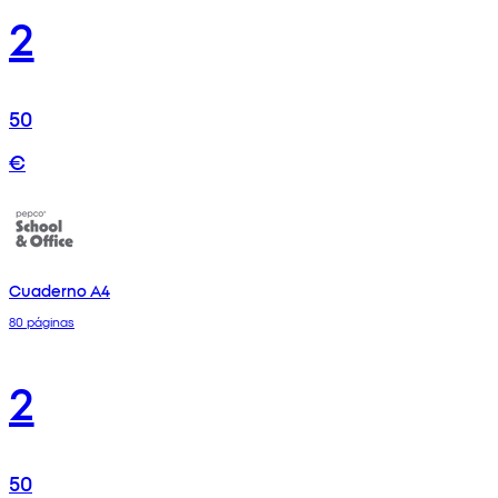
2
50
€
Cuaderno A4
80 páginas
2
50