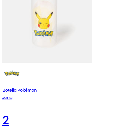
Botella Pokémon
450 ml
2