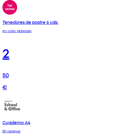
Tenedores de postre 6 uds.
en color plateado
2
50
€
Cuaderno A4
80 páginas