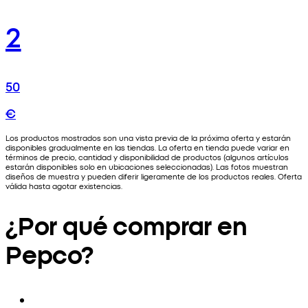
2
50
€
Los productos mostrados son una vista previa de la próxima oferta y estarán
disponibles gradualmente en las tiendas. La oferta en tienda puede variar en
términos de precio, cantidad y disponibilidad de productos (algunos artículos
estarán disponibles solo en ubicaciones seleccionadas). Las fotos muestran
diseños de muestra y pueden diferir ligeramente de los productos reales. Oferta
válida hasta agotar existencias.
¿Por qué comprar en
Pepco?