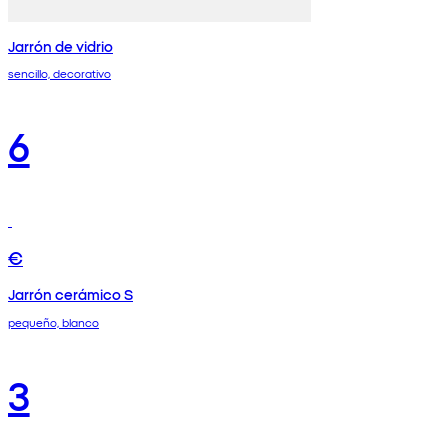
Jarrón de vidrio
sencillo, decorativo
6
€
Jarrón cerámico S
pequeño, blanco
3