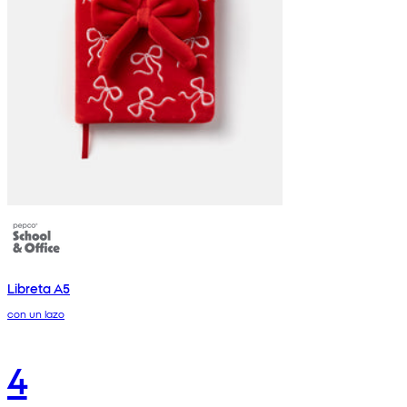
Libreta A5
con un lazo
4