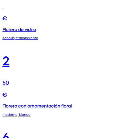
€
Florero de vidrio
sencillo, transparente
2
50
€
Florero con ornamentación floral
moderno, blanco
6