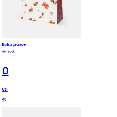
Bolsa grande
de regalo
0
90
€