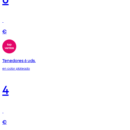
€
Tenedores 6 uds.
en color plateado
4
€