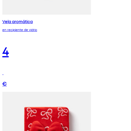
Vela aromática
en recipiente de vidrio
4
€