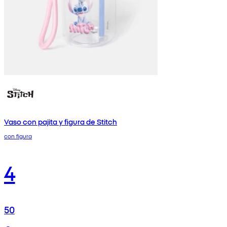
Vaso con pajita y figura de Stitch
con figura
4
50