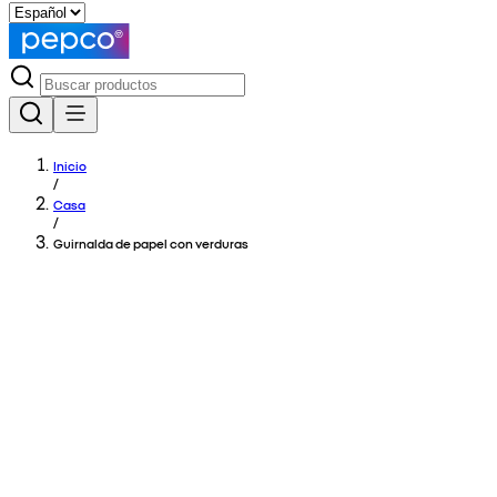
Inicio
/
Casa
/
Guirnalda de papel con verduras