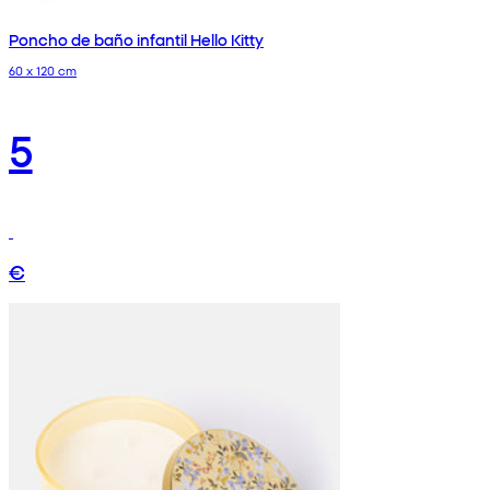
Poncho de baño infantil Hello Kitty
60 x 120 cm
5
€