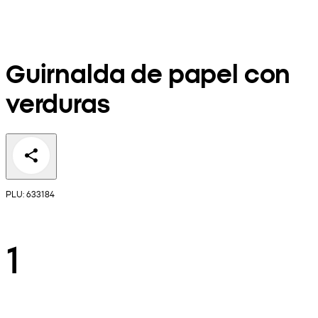
Guirnalda de papel con
verduras
PLU: 633184
1