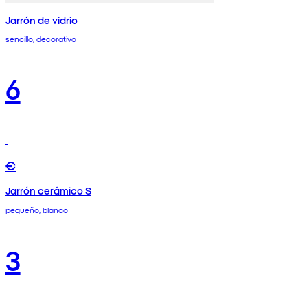
Jarrón de vidrio
sencillo, decorativo
6
€
Jarrón cerámico S
pequeño, blanco
3