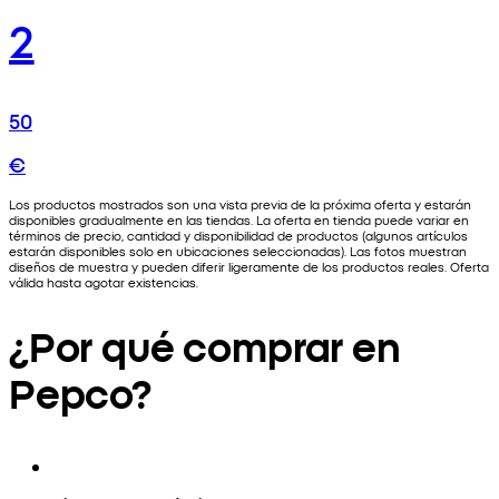
2
50
€
Los productos mostrados son una vista previa de la próxima oferta y estarán
disponibles gradualmente en las tiendas. La oferta en tienda puede variar en
términos de precio, cantidad y disponibilidad de productos (algunos artículos
estarán disponibles solo en ubicaciones seleccionadas). Las fotos muestran
diseños de muestra y pueden diferir ligeramente de los productos reales. Oferta
válida hasta agotar existencias.
¿Por qué comprar en
Pepco?