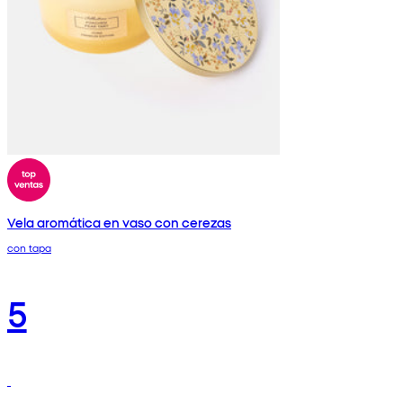
Vela aromática en vaso con cerezas
con tapa
5