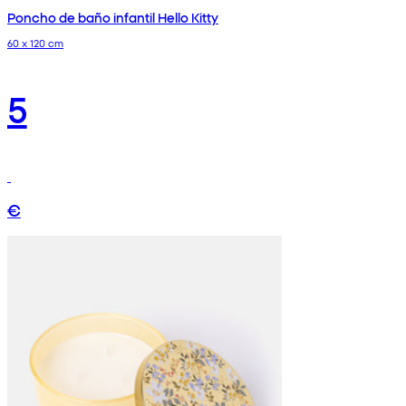
Poncho de baño infantil Hello Kitty
60 x 120 cm
5
€