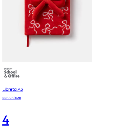
Libreta A5
con un lazo
4