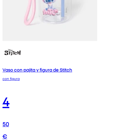
Vaso con pajita y figura de Stitch
con figura
4
50
€