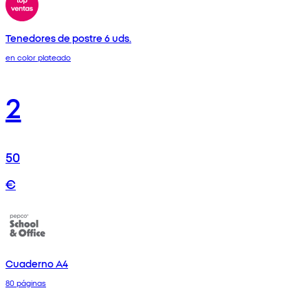
Tenedores de postre 6 uds.
en color plateado
2
50
€
Cuaderno A4
80 páginas