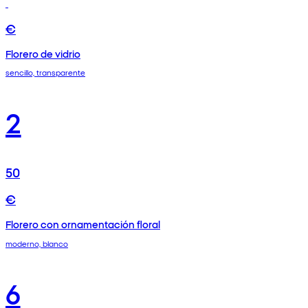
€
Florero de vidrio
sencillo, transparente
2
50
€
Florero con ornamentación floral
moderno, blanco
6