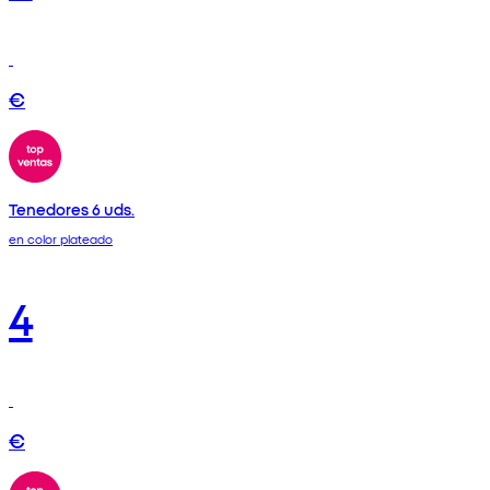
€
Tenedores 6 uds.
en color plateado
4
€