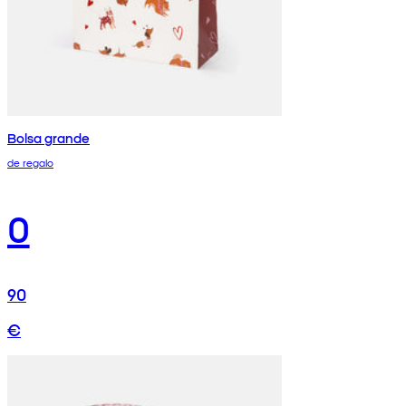
Bolsa grande
de regalo
0
90
€