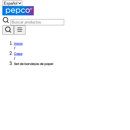
Inicio
/
Casa
/
Set de bandejas de papel