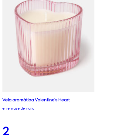
Vela aromática Valentine's Heart
en envase de vidrio
2