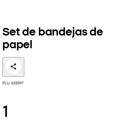
Set de bandejas de
papel
PLU: 633597
1