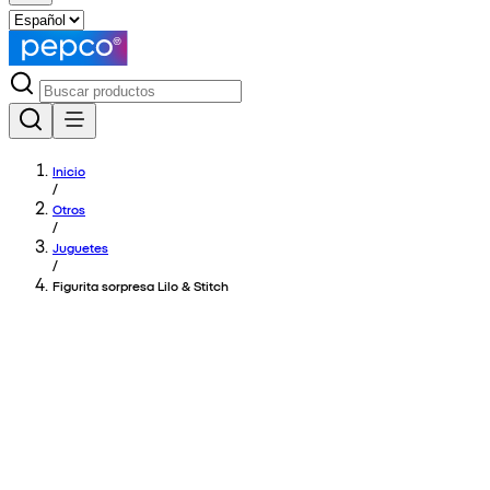
Inicio
/
Otros
/
Juguetes
/
Figurita sorpresa Lilo & Stitch