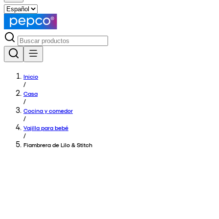
Inicio
/
Casa
/
Cocina y comedor
/
Vajilla para bebé
/
Fiambrera de Lilo & Stitch