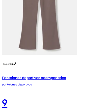
Pantalones deportivos acampanados
pantalones deportivos
9