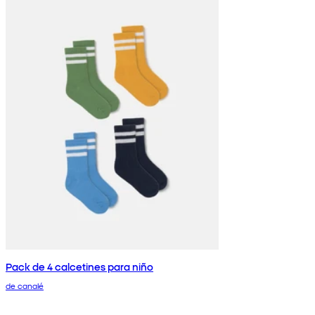
Pack de 4 calcetines para niño
de canalé