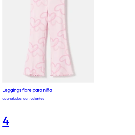
Leggings flare para niña
acanalados, con volantes
4