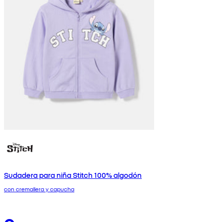
Sudadera para niña Stitch 100% algodón
con cremallera y capucha