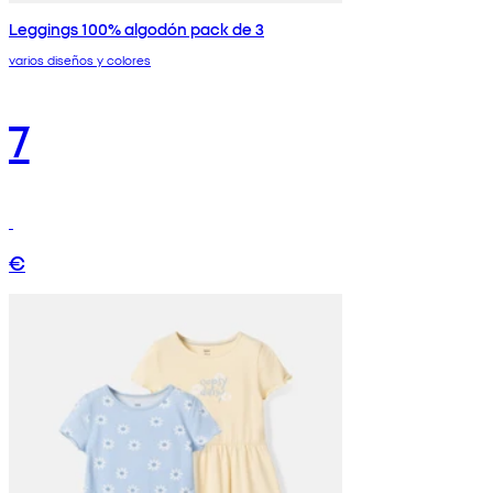
Leggings 100% algodón pack de 3
varios diseños y colores
7
€