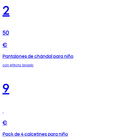
2
50
€
Pantalones de chándal para niño
con efecto lavado
9
€
Pack de 4 calcetines para niño