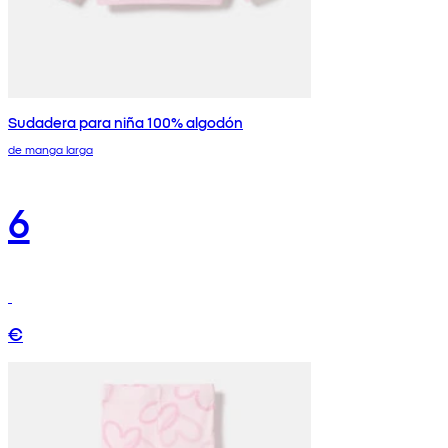
Sudadera para niña 100% algodón
de manga larga
6
€