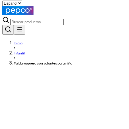
Inicio
/
Infantil
/
Falda vaquera con volantes para niña