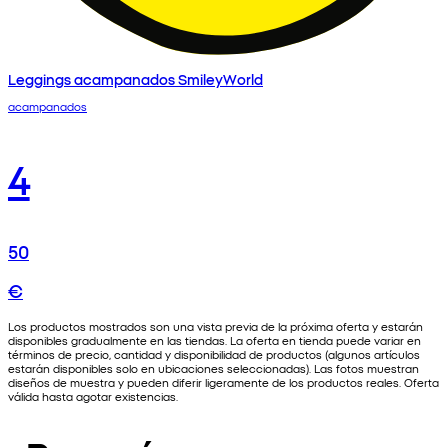
Leggings acampanados SmileyWorld
acampanados
4
50
€
Los productos mostrados son una vista previa de la próxima oferta y estarán
disponibles gradualmente en las tiendas. La oferta en tienda puede variar en
términos de precio, cantidad y disponibilidad de productos (algunos artículos
estarán disponibles solo en ubicaciones seleccionadas). Las fotos muestran
diseños de muestra y pueden diferir ligeramente de los productos reales. Oferta
válida hasta agotar existencias.