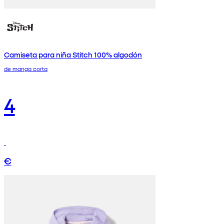
Camiseta para niña Stitch 100% algodón
de manga corta
4
€