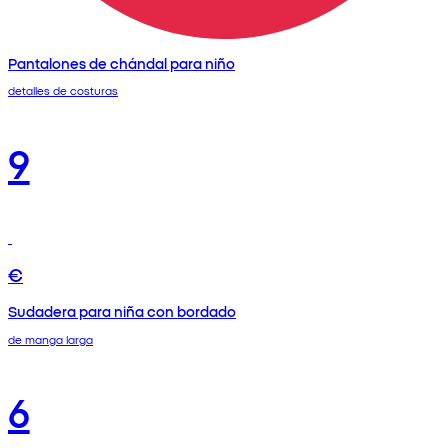
Pantalones de chándal para niño
detalles de costuras
9
€
Sudadera para niña con bordado
de manga larga
6