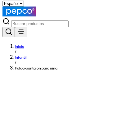
Inicio
/
Infantil
/
Falda-pantalón para niña