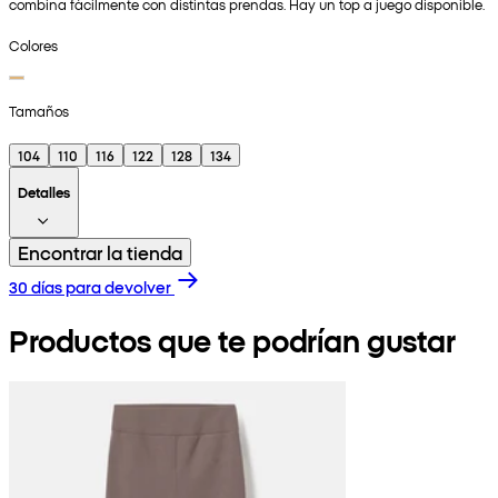
combina fácilmente con distintas prendas. Hay un top a juego disponible.
Colores
Tamaños
104
110
116
122
128
134
Detalles
Encontrar la tienda
30 días para devolver
Productos que te podrían gustar