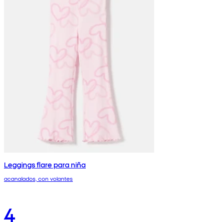
Leggings flare para niña
acanalados, con volantes
4