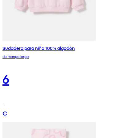
Sudadera para niña 100% algodón
de manga larga
6
€