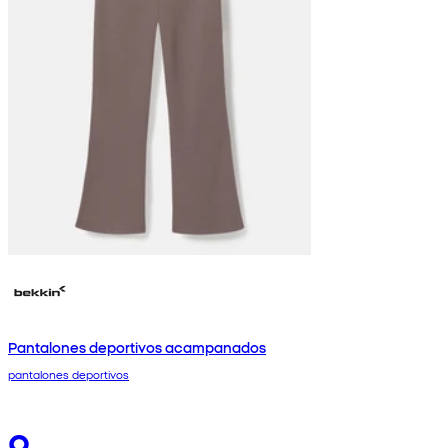
Pantalones deportivos acampanados
pantalones deportivos
9