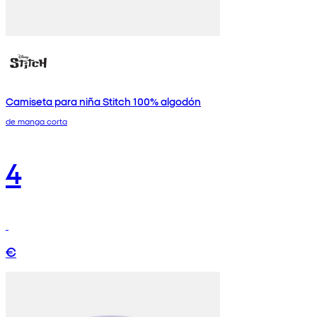
Camiseta para niña Stitch 100% algodón
de manga corta
4
€