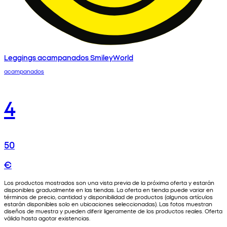
Leggings acampanados SmileyWorld
acampanados
4
50
€
Los productos mostrados son una vista previa de la próxima oferta y estarán
disponibles gradualmente en las tiendas. La oferta en tienda puede variar en
términos de precio, cantidad y disponibilidad de productos (algunos artículos
estarán disponibles solo en ubicaciones seleccionadas). Las fotos muestran
diseños de muestra y pueden diferir ligeramente de los productos reales. Oferta
válida hasta agotar existencias.