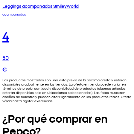
Leggings acampanados SmileyWorld
acampanados
4
50
€
Los productos mostrados son una vista previa de la próxima oferta y estarán
disponibles gradualmente en las tiendas. La oferta en tienda puede variar en
términos de precio, cantidad y disponibilidad de productos (algunos artículos
estarán disponibles solo en ubicaciones seleccionadas). Las fotos muestran
diseños de muestra y pueden diferir ligeramente de los productos reales. Oferta
válida hasta agotar existencias.
¿Por qué comprar en
Pepco?