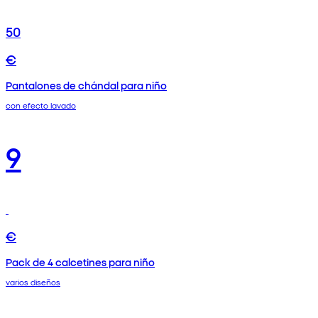
50
€
Pantalones de chándal para niño
con efecto lavado
9
€
Pack de 4 calcetines para niño
varios diseños