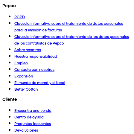
Pepco
RGPD
Cláusula informativa sobre el tratamiento de datos personales
para la emisión de facturas
Cláusula informativa sobre el tratamiento de los datos personales
de los contratistas de Pepco
Sobre nosotros
Nuestra responsabilidad
Empleo
Contacta con nosotros
Expansión
El mundo de mamá y el bebé
Better Cotton
Cliente
Encuentra una tienda
Centro de ayuda
Preguntas frecuentes
Devoluciones