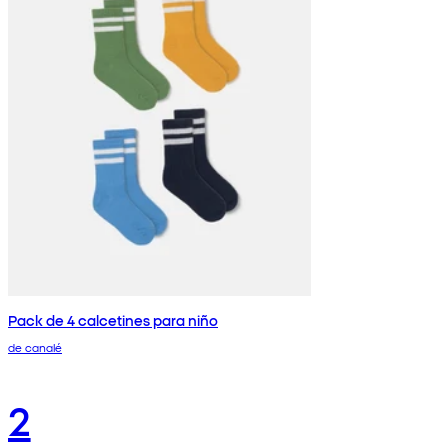
Pack de 4 calcetines para niño
de canalé
2