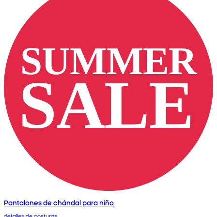
Pantalones de chándal para niño
detalles de costuras