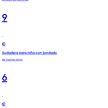
9
€
Sudadera para niña con bordado
de manga larga
6
€