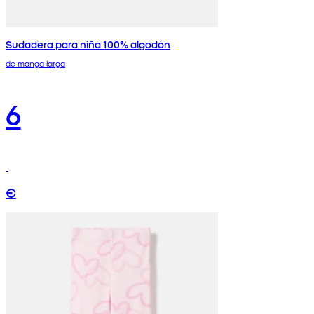
Sudadera para niña 100% algodón
de manga larga
6
€