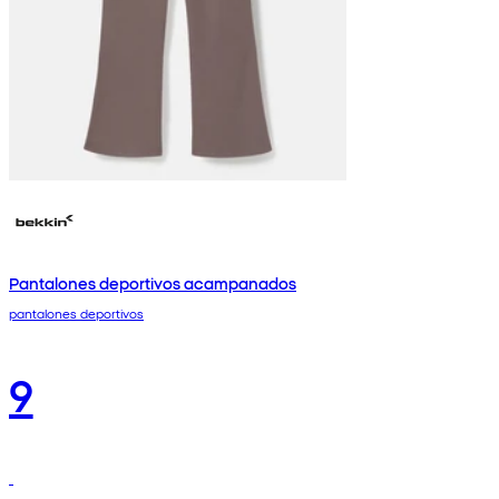
Pantalones deportivos acampanados
pantalones deportivos
9