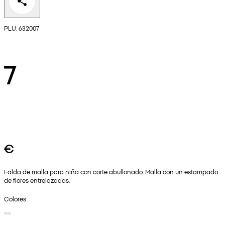
PLU: 632007
7
€
Falda de malla para niña con corte abullonado. Malla con un estampado
de flores entrelazadas.
Colores