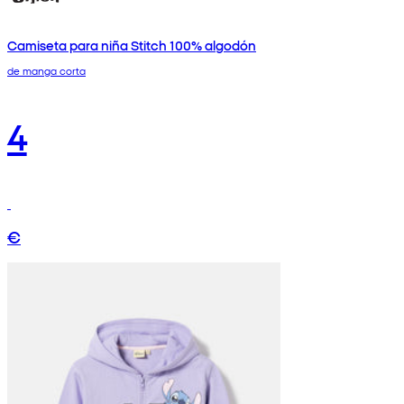
Camiseta para niña Stitch 100% algodón
de manga corta
4
€