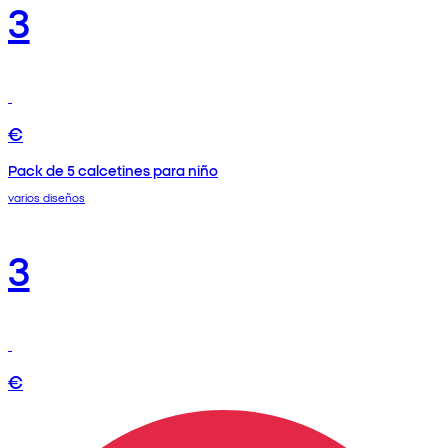
3
€
Pack de 5 calcetines para niño
varios diseños
3
€