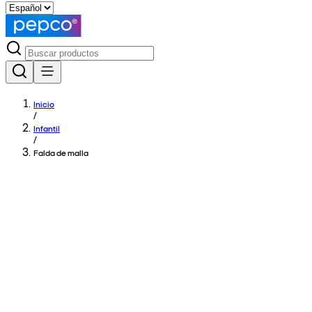
Inicio
/
Infantil
/
Falda de malla