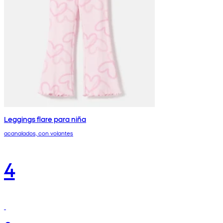
Leggings flare para niña
acanalados, con volantes
4