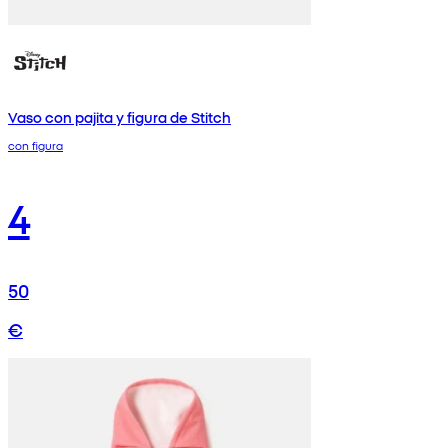
Vaso con pajita y figura de Stitch
con figura
4
50
€