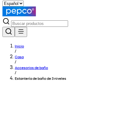
Inicio
/
Casa
/
Accesorios de baño
/
Estantería de baño de 3 niveles