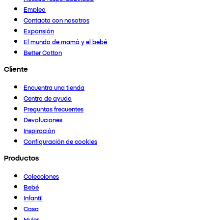
Empleo
Contacta con nosotros
Expansión
El mundo de mamá y el bebé
Better Cotton
Cliente
Encuentra una tienda
Centro de ayuda
Preguntas frecuentes
Devoluciones
Inspiración
Configuración de cookies
Productos
Colecciones
Bebé
Infantil
Casa
Mujer