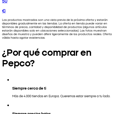
50
€
Los productos mostrados son una vista previa de la próxima oferta y estarán
disponibles gradualmente en las tiendas. La oferta en tienda puede variar en
términos de precio, cantidad y disponibilidad de productos (algunos artículos
estarán disponibles solo en ubicaciones seleccionadas). Las fotos muestran
diseños de muestra y pueden diferir ligeramente de los productos reales. Oferta
válida hasta agotar existencias.
¿Por qué comprar en
Pepco?
Siempre cerca de ti
Más de 4.000 tiendas en Europa. Queremos estar siempre a tu lado.
Siempre precios bajos