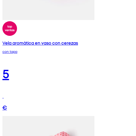
Vela aromática en vaso con cerezas
con tapa
5
€