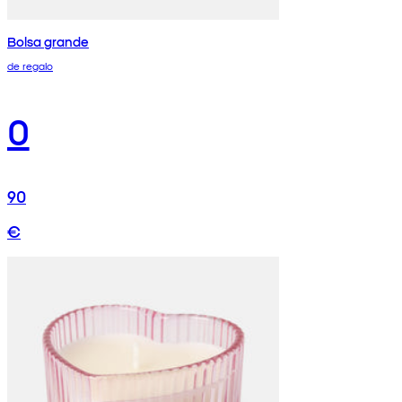
Bolsa grande
de regalo
0
90
€