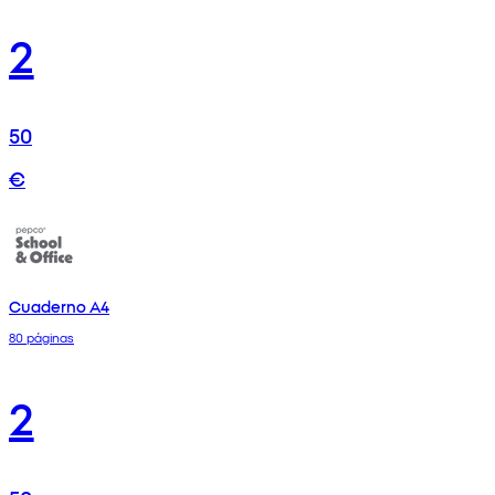
2
50
€
Cuaderno A4
80 páginas
2