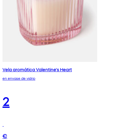
Vela aromática Valentine's Heart
en envase de vidrio
2
€