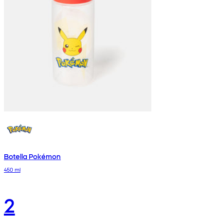
Botella Pokémon
450 ml
2