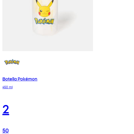
Botella Pokémon
450 ml
2
50