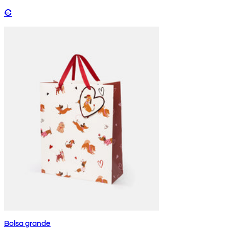
€
Bolsa grande