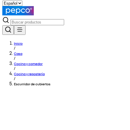
Inicio
/
Casa
/
Cocina y comedor
/
Cocina y repostería
/
Escurridor de cubiertos