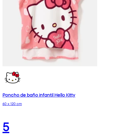
Poncho de baño infantil Hello Kitty
60 x 120 cm
5