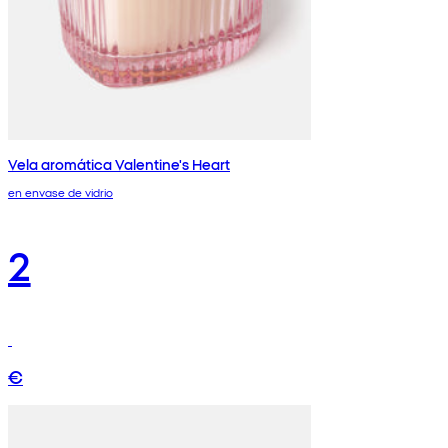
Vela aromática Valentine's Heart
en envase de vidrio
2
€