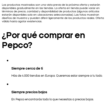
Los productos mostrados son una vista previa de la próxima oferta y estarán
disponibles gradualmente en las tiendas. La oferta en tienda puede variar en
términos de precio, cantidad y disponibilidad de productos (algunos artículos
estarán disponibles solo en ubicaciones seleccionadas). Las fotos muestran
diseños de muestra y pueden diferir ligeramente de los productos reales. Oferta
válida hasta agotar existencias.
¿Por qué comprar en
Pepco?
Siempre cerca de ti
Más de 4.000 tiendas en Europa. Queremos estar siempre a tu lado.
Siempre precios bajos
En Pepco encontrarás todo lo que necesitas a precios bajos.