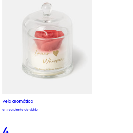
Vela aromática
en recipiente de vidrio
4