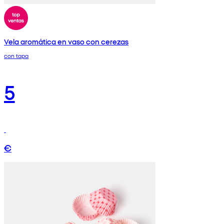
Vela aromática en vaso con cerezas
con tapa
5
€