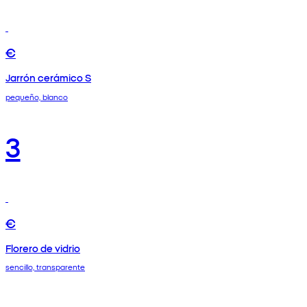
€
Jarrón cerámico S
pequeño, blanco
3
€
Florero de vidrio
sencillo, transparente