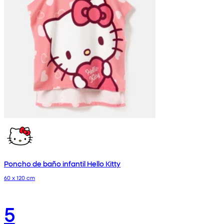
Poncho de baño infantil Hello Kitty
60 x 120 cm
5