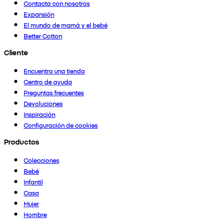
Contacta con nosotros
Expansión
El mundo de mamá y el bebé
Better Cotton
Cliente
Encuentra una tienda
Centro de ayuda
Preguntas frecuentes
Devoluciones
Inspiración
Configuración de cookies
Productos
Colecciones
Bebé
Infantil
Casa
Mujer
Hombre