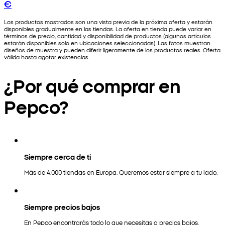
€
Los productos mostrados son una vista previa de la próxima oferta y estarán
disponibles gradualmente en las tiendas. La oferta en tienda puede variar en
términos de precio, cantidad y disponibilidad de productos (algunos artículos
estarán disponibles solo en ubicaciones seleccionadas). Las fotos muestran
diseños de muestra y pueden diferir ligeramente de los productos reales. Oferta
válida hasta agotar existencias.
¿Por qué comprar en
Pepco?
Siempre cerca de ti
Más de 4.000 tiendas en Europa. Queremos estar siempre a tu lado.
Siempre precios bajos
En Pepco encontrarás todo lo que necesitas a precios bajos.