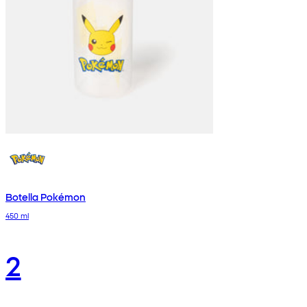
Botella Pokémon
450 ml
2