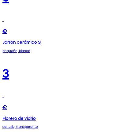
€
Jarrón cerámico S
pequeño, blanco
3
€
Florero de vidrio
sencillo, transparente