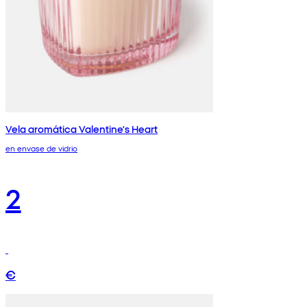
Vela aromática Valentine's Heart
en envase de vidrio
2
€