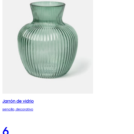
Jarrón de vidrio
sencillo, decorativo
6