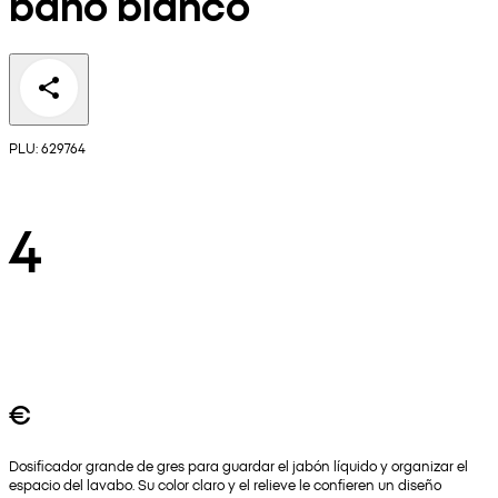
baño blanco
PLU: 629764
4
€
Dosificador grande de gres para guardar el jabón líquido y organizar el
espacio del lavabo. Su color claro y el relieve le confieren un diseño