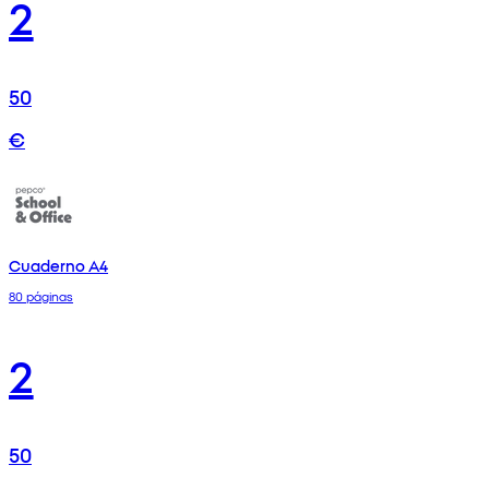
2
50
€
Cuaderno A4
80 páginas
2
50