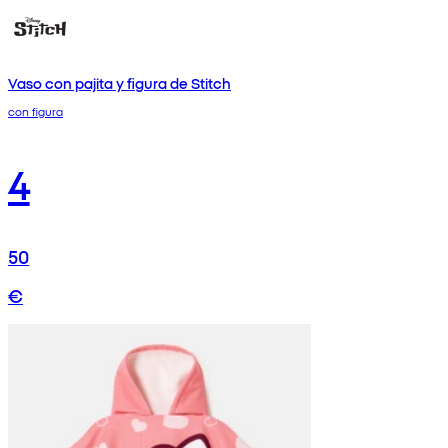
Vaso con pajita y figura de Stitch
con figura
4
50
€