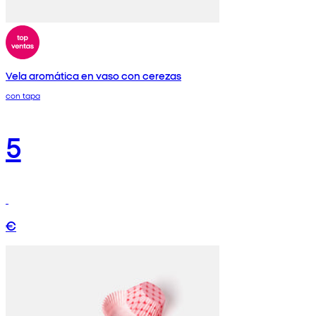
Vela aromática en vaso con cerezas
con tapa
5
€