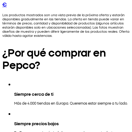
€
Los productos mostrados son una vista previa de la próxima oferta y estarán
disponibles gradualmente en las tiendas. La oferta en tienda puede variar en
términos de precio, cantidad y disponibilidad de productos (algunos artículos
estarán disponibles solo en ubicaciones seleccionadas). Las fotos muestran
diseños de muestra y pueden diferir ligeramente de los productos reales. Oferta
válida hasta agotar existencias.
¿Por qué comprar en
Pepco?
Siempre cerca de ti
Más de 4.000 tiendas en Europa. Queremos estar siempre a tu lado.
Siempre precios bajos