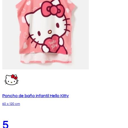
Poncho de baño infantil Hello Kitty
60 x 120 cm
5