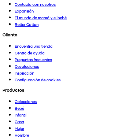
Contacta con nosotros
Expansión
El mundo de mamá y el bebé
Better Cotton
Cliente
Encuentra una tienda
Centro de ayuda
Preguntas frecuentes
Devoluciones
Inspiración
Configuración de cookies
Productos
Colecciones
Bebé
Infantil
Casa
Mujer
Hombre