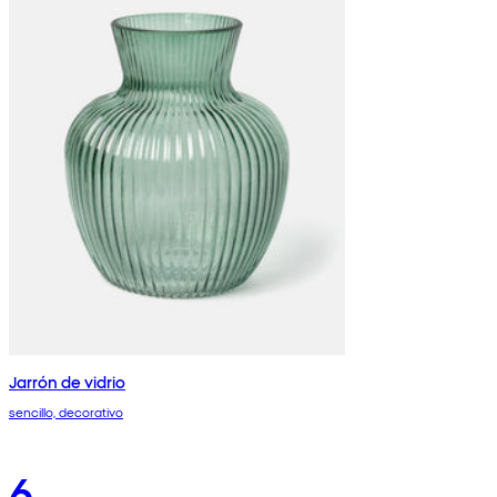
Jarrón de vidrio
sencillo, decorativo
6