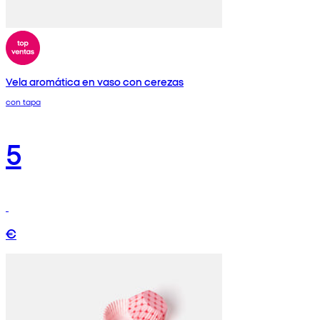
Vela aromática en vaso con cerezas
con tapa
5
€