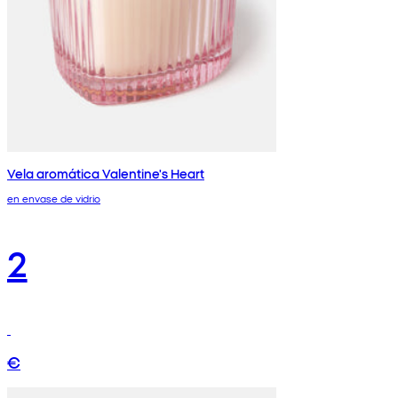
Vela aromática Valentine's Heart
en envase de vidrio
2
€