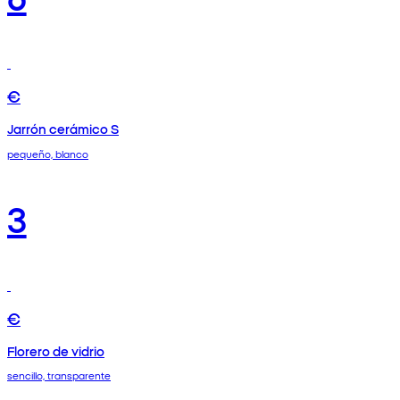
€
Jarrón cerámico S
pequeño, blanco
3
€
Florero de vidrio
sencillo, transparente