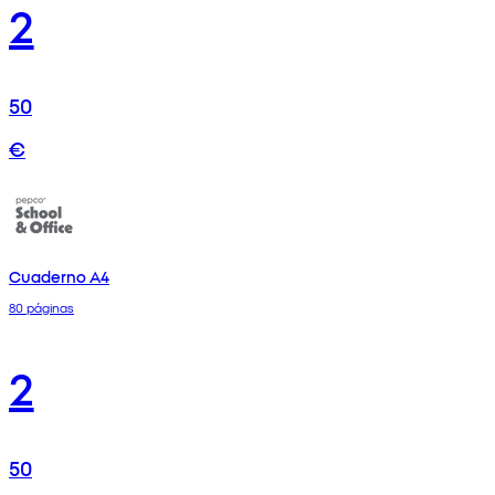
2
50
€
Cuaderno A4
80 páginas
2
50