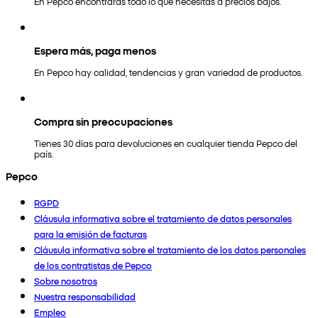
En Pepco encontrarás todo lo que necesitas a precios bajos.
Espera más, paga menos
En Pepco hay calidad, tendencias y gran variedad de productos.
Compra sin preocupaciones
Tienes 30 días para devoluciones en cualquier tienda Pepco del
país.
Pepco
RGPD
Cláusula informativa sobre el tratamiento de datos personales
para la emisión de facturas
Cláusula informativa sobre el tratamiento de los datos personales
de los contratistas de Pepco
Sobre nosotros
Nuestra responsabilidad
Empleo