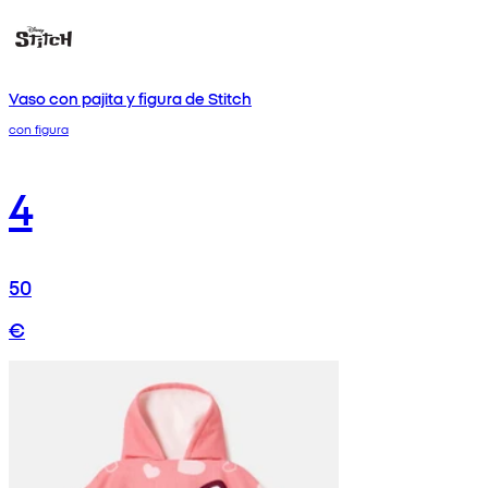
Vaso con pajita y figura de Stitch
con figura
4
50
€