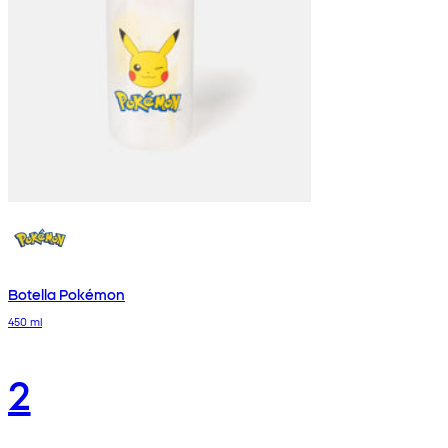
Botella Pokémon
450 ml
2