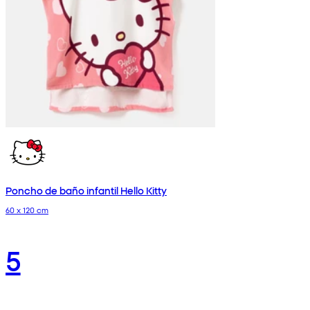
Poncho de baño infantil Hello Kitty
60 x 120 cm
5