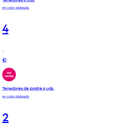
en color plateado
4
€
Tenedores de postre 6 uds.
en color plateado
2