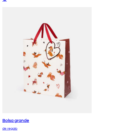
Bolsa grande
de regalo