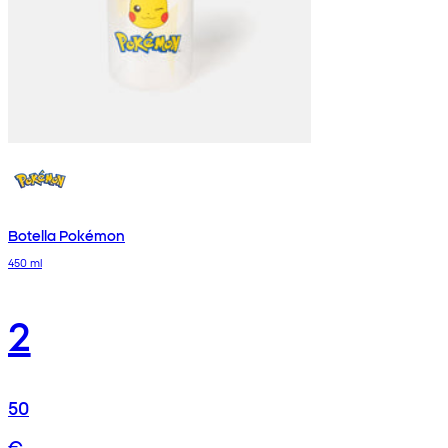
Botella Pokémon
450 ml
2
50
€