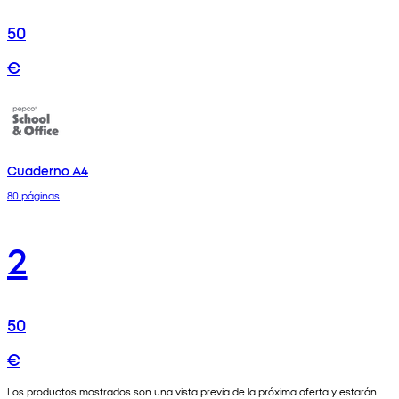
50
€
Cuaderno A4
80 páginas
2
50
€
Los productos mostrados son una vista previa de la próxima oferta y estarán