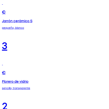
€
Jarrón cerámico S
pequeño, blanco
3
€
Florero de vidrio
sencillo, transparente
2