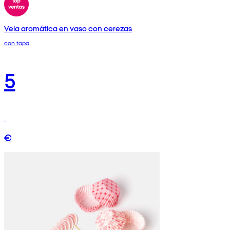
Vela aromática en vaso con cerezas
con tapa
5
€