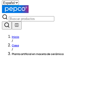
Inicio
/
Casa
/
Planta artificial en maceta de cerámica