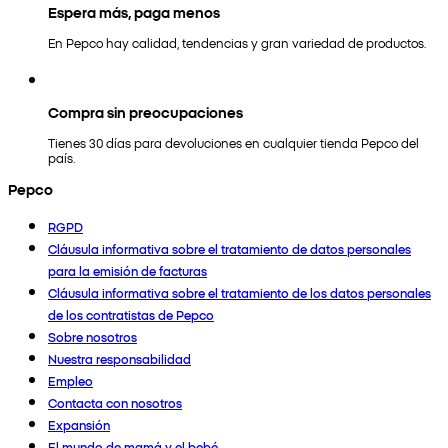
Espera más, paga menos
En Pepco hay calidad, tendencias y gran variedad de productos.
Compra sin preocupaciones
Tienes 30 días para devoluciones en cualquier tienda Pepco del
país.
Pepco
RGPD
Cláusula informativa sobre el tratamiento de datos personales
para la emisión de facturas
Cláusula informativa sobre el tratamiento de los datos personales
de los contratistas de Pepco
Sobre nosotros
Nuestra responsabilidad
Empleo
Contacta con nosotros
Expansión
El mundo de mamá y el bebé