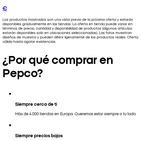
€
Los productos mostrados son una vista previa de la próxima oferta y estarán
disponibles gradualmente en las tiendas. La oferta en tienda puede variar en
términos de precio, cantidad y disponibilidad de productos (algunos artículos
estarán disponibles solo en ubicaciones seleccionadas). Las fotos muestran
diseños de muestra y pueden diferir ligeramente de los productos reales. Oferta
válida hasta agotar existencias.
¿Por qué comprar en
Pepco?
Siempre cerca de ti
Más de 4.000 tiendas en Europa. Queremos estar siempre a tu lado.
Siempre precios bajos