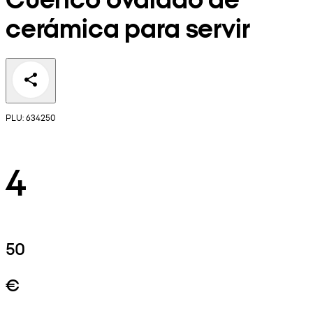
cerámica para servir
PLU: 634250
4
50
€