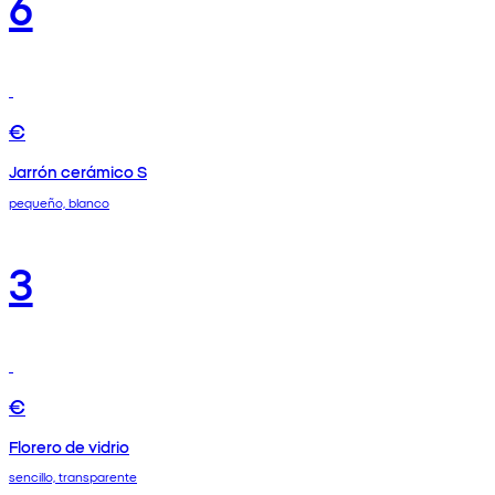
6
€
Jarrón cerámico S
pequeño, blanco
3
€
Florero de vidrio
sencillo, transparente