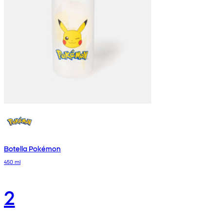
Botella Pokémon
450 ml
2