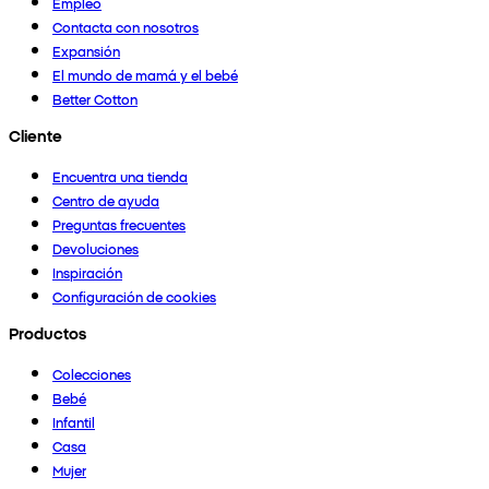
Empleo
Contacta con nosotros
Expansión
El mundo de mamá y el bebé
Better Cotton
Cliente
Encuentra una tienda
Centro de ayuda
Preguntas frecuentes
Devoluciones
Inspiración
Configuración de cookies
Productos
Colecciones
Bebé
Infantil
Casa
Mujer