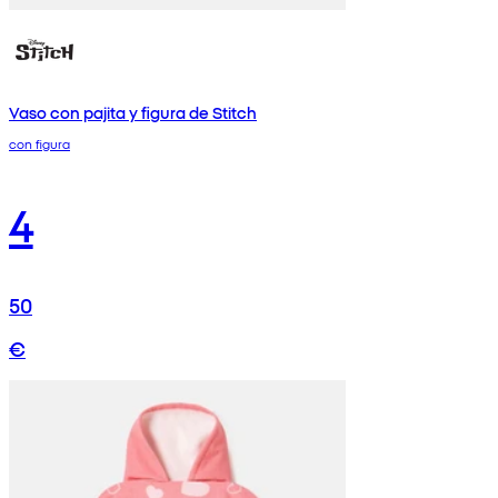
Vaso con pajita y figura de Stitch
con figura
4
50
€