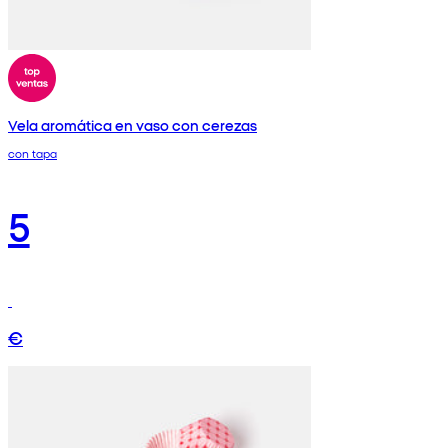
Vela aromática en vaso con cerezas
con tapa
5
€