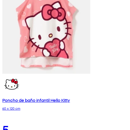
Poncho de baño infantil Hello Kitty
60 x 120 cm
5