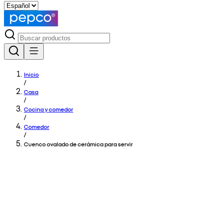
Inicio
/
Casa
/
Cocina y comedor
/
Comedor
/
Cuenco ovalado de cerámica para servir