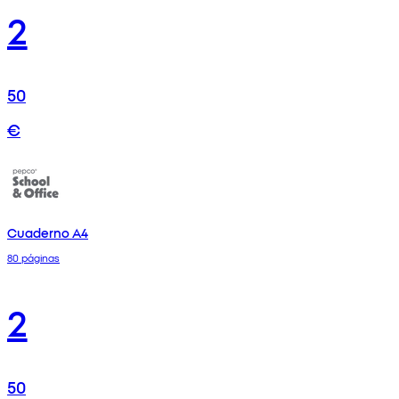
2
50
€
Cuaderno A4
80 páginas
2
50