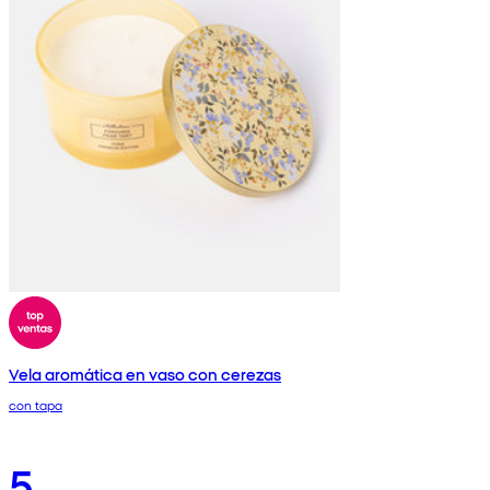
Vela aromática en vaso con cerezas
con tapa
5