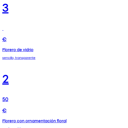
3
€
Florero de vidrio
sencillo, transparente
2
50
€
Florero con ornamentación floral