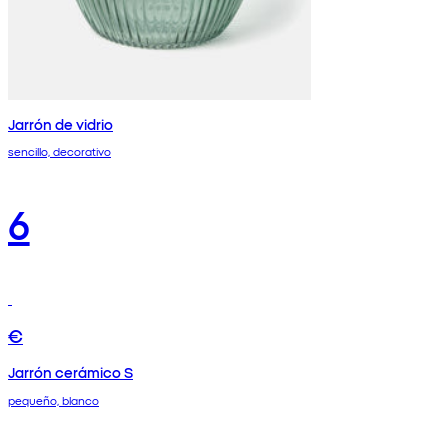
Jarrón de vidrio
sencillo, decorativo
6
€
Jarrón cerámico S
pequeño, blanco