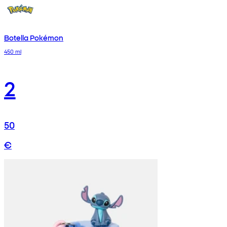
Botella Pokémon
450 ml
2
50
€