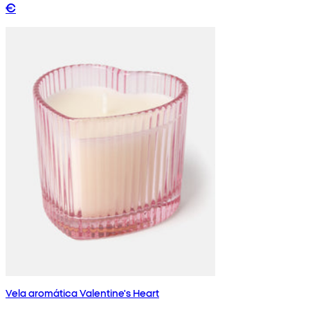
€
Vela aromática Valentine's Heart