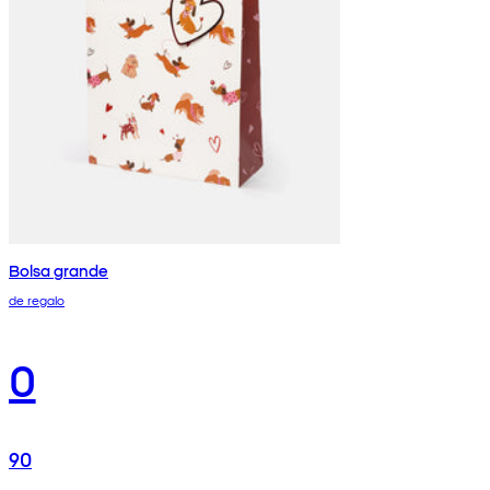
Bolsa grande
de regalo
0
90