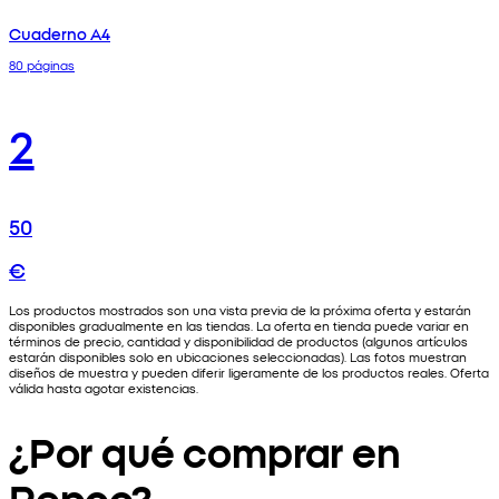
Cuaderno A4
80 páginas
2
50
€
Los productos mostrados son una vista previa de la próxima oferta y estarán
disponibles gradualmente en las tiendas. La oferta en tienda puede variar en
términos de precio, cantidad y disponibilidad de productos (algunos artículos
estarán disponibles solo en ubicaciones seleccionadas). Las fotos muestran
diseños de muestra y pueden diferir ligeramente de los productos reales. Oferta
válida hasta agotar existencias.
¿Por qué comprar en
Pepco?