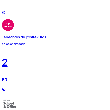
€
Tenedores de postre 6 uds.
en color plateado
2
50
€