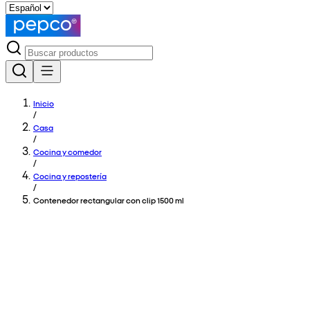
Inicio
/
Casa
/
Cocina y comedor
/
Cocina y repostería
/
Contenedor rectangular con clip 1500 ml