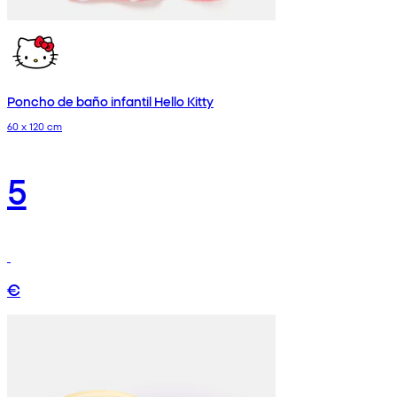
Poncho de baño infantil Hello Kitty
60 x 120 cm
5
€