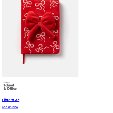
Libreta A5
con un lazo