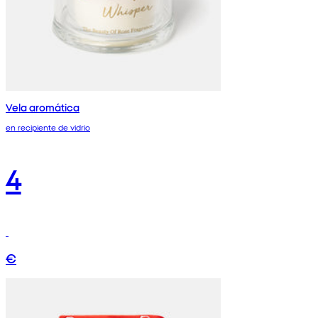
Vela aromática
en recipiente de vidrio
4
€