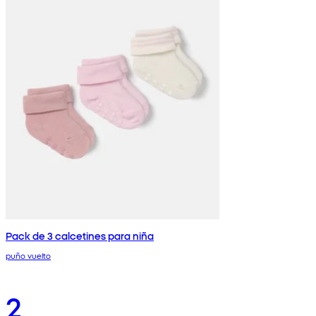
Pack de 3 calcetines para niña
puño vuelto
2