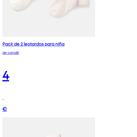
Pack de 2 leotardos para niña
de canalé
4
€