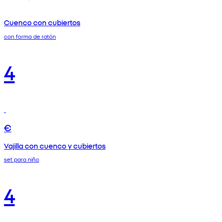
Cuenco con cubiertos
con forma de ratón
4
€
Vajilla con cuenco y cubiertos
set para niño
4