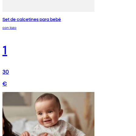
Set de calcetines para bebé
con lazo
1
30
€