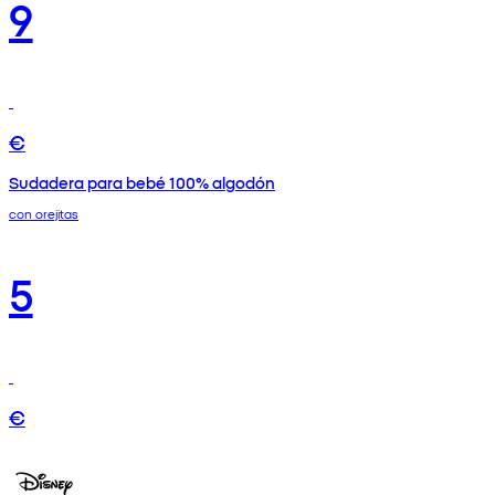
9
€
Sudadera para bebé 100% algodón
con orejitas
5
€