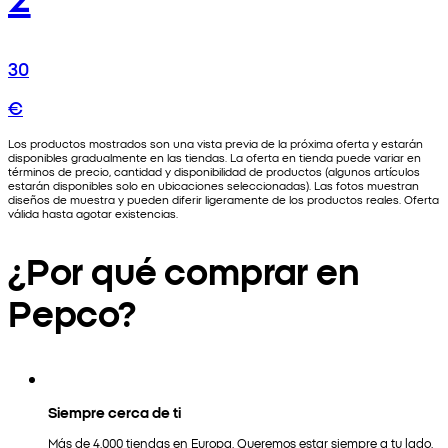
30
€
Los productos mostrados son una vista previa de la próxima oferta y estarán
disponibles gradualmente en las tiendas. La oferta en tienda puede variar en
términos de precio, cantidad y disponibilidad de productos (algunos artículos
estarán disponibles solo en ubicaciones seleccionadas). Las fotos muestran
diseños de muestra y pueden diferir ligeramente de los productos reales. Oferta
válida hasta agotar existencias.
¿Por qué comprar en
Pepco?
Siempre cerca de ti
Más de 4.000 tiendas en Europa. Queremos estar siempre a tu lado.