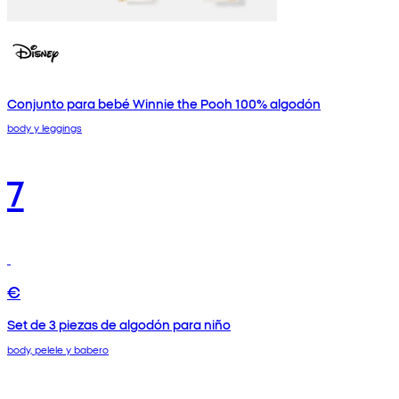
Conjunto para bebé Winnie the Pooh 100% algodón
body y leggings
7
€
Set de 3 piezas de algodón para niño
body, pelele y babero