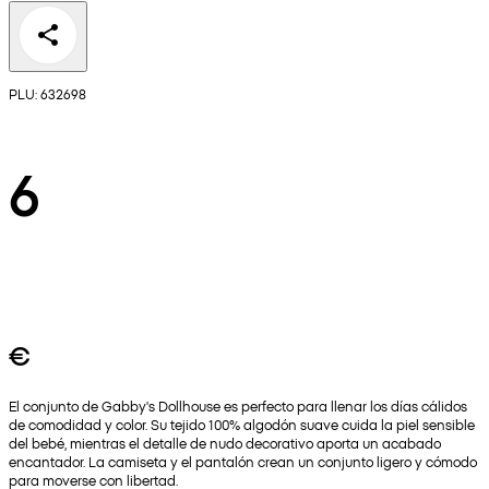
PLU: 632698
6
€
El conjunto de Gabby's Dollhouse es perfecto para llenar los días cálidos
de comodidad y color. Su tejido 100% algodón suave cuida la piel sensible
del bebé, mientras el detalle de nudo decorativo aporta un acabado
encantador. La camiseta y el pantalón crean un conjunto ligero y cómodo
para moverse con libertad.