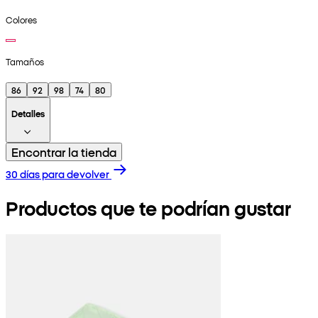
Colores
Tamaños
86
92
98
74
80
Detalles
Encontrar la tienda
30 días para devolver
Productos que te podrían gustar