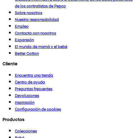
de los contratistas de Pepco
Sobre nosotros
Nuestra responsabilidad
Empleo
Contacta con nosotros
Expansión
El mundo de mamá y el bebé
Better Cotton
Cliente
Encuentra una tienda
Centro de ayuda
Preguntas frecuentes
Devoluciones
Inspiración
Configuración de cookies
Productos
Colecciones
Bebé