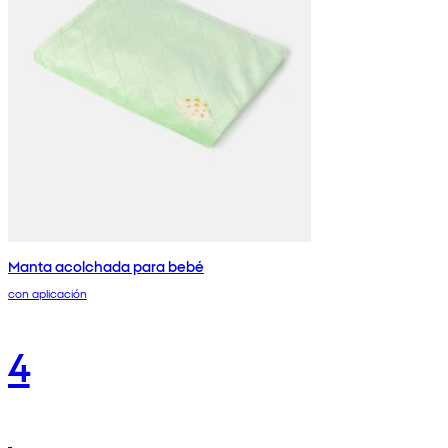
Manta acolchada para bebé
con aplicación
4