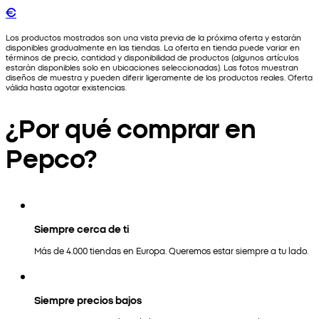
€
Los productos mostrados son una vista previa de la próxima oferta y estarán
disponibles gradualmente en las tiendas. La oferta en tienda puede variar en
términos de precio, cantidad y disponibilidad de productos (algunos artículos
estarán disponibles solo en ubicaciones seleccionadas). Las fotos muestran
diseños de muestra y pueden diferir ligeramente de los productos reales. Oferta
válida hasta agotar existencias.
¿Por qué comprar en
Pepco?
Siempre cerca de ti
Más de 4.000 tiendas en Europa. Queremos estar siempre a tu lado.
Siempre precios bajos