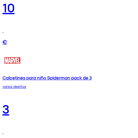
10
€
Calcetines para niño Spiderman pack de 3
varios diseños
3