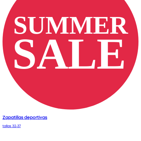
Zapatillas deportivas
tallas 32-37