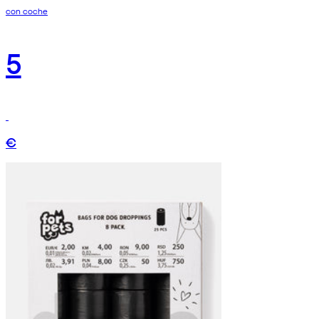
con coche
5
€