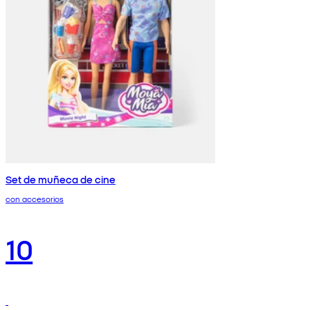
Set de muñeca de cine
con accesorios
10