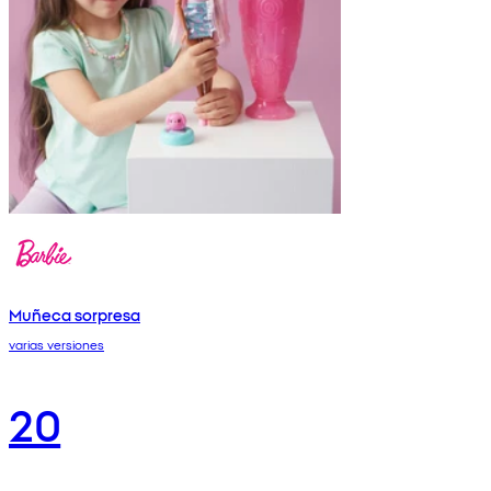
Muñeca sorpresa
varias versiones
20