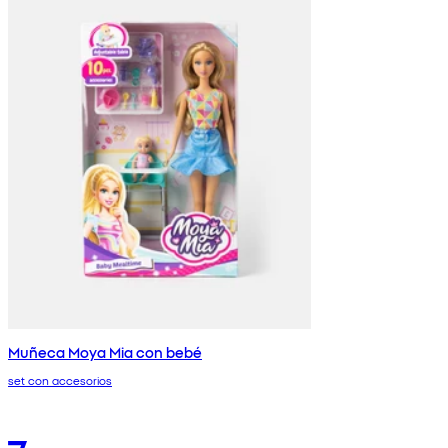
Muñeca Moya Mia con bebé
set con accesorios