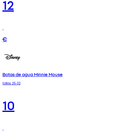
12
€
Botas de agua Minnie Mouse
tallas 25-32
10