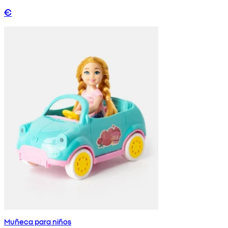
€
Muñeca para niños