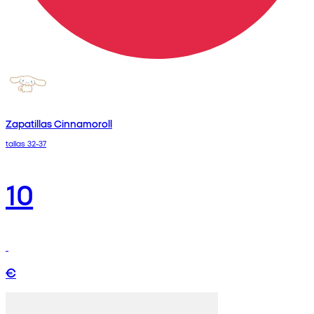
Zapatillas Cinnamoroll
tallas 32-37
10
€