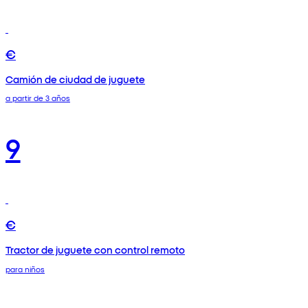
€
Camión de ciudad de juguete
a partir de 3 años
9
€
Tractor de juguete con control remoto
para niños