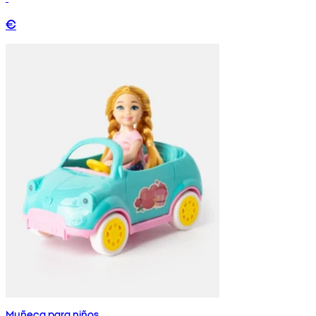
€
Muñeca para niños