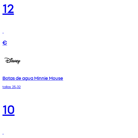
12
€
Botas de agua Minnie Mouse
tallas 25-32
10