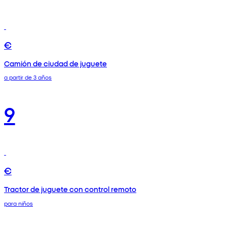
€
Camión de ciudad de juguete
a partir de 3 años
9
€
Tractor de juguete con control remoto
para niños