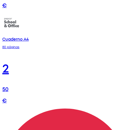
€
Cuaderno A4
80 páginas
2
50
€