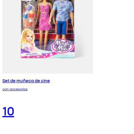
Set de muñeca de cine
con accesorios
10