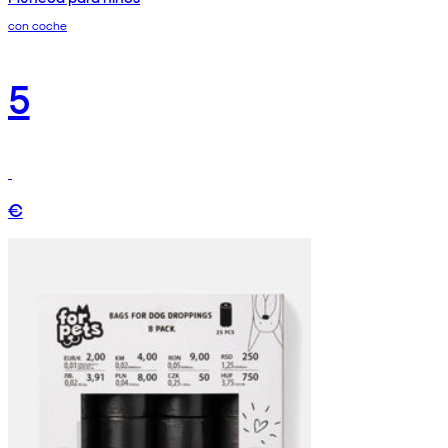
con coche
5
€