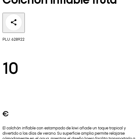
PLU: 628922
10
€
El colchón inflable con estampado de kiwi añade un toque tropical y
divertido a los días de verano. Su superficie amplia permite relajarse
cómodamente en el agua, mientras el diseño ligero facilita transportarlo a