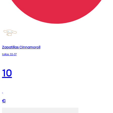
Zapatillas Cinnamoroll
tallas 32-37
10
€