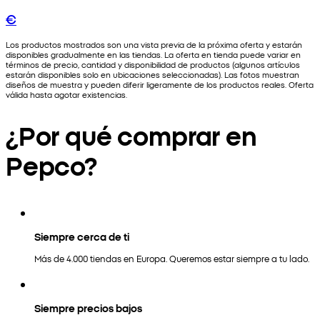
€
Los productos mostrados son una vista previa de la próxima oferta y estarán
disponibles gradualmente en las tiendas. La oferta en tienda puede variar en
términos de precio, cantidad y disponibilidad de productos (algunos artículos
estarán disponibles solo en ubicaciones seleccionadas). Las fotos muestran
diseños de muestra y pueden diferir ligeramente de los productos reales. Oferta
válida hasta agotar existencias.
¿Por qué comprar en
Pepco?
Siempre cerca de ti
Más de 4.000 tiendas en Europa. Queremos estar siempre a tu lado.
Siempre precios bajos