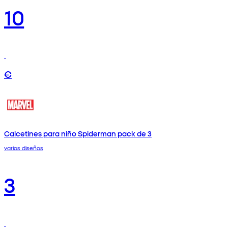
10
€
Calcetines para niño Spiderman pack de 3
varios diseños
3