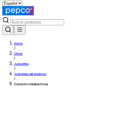
Inicio
/
Otros
/
Juguetes
/
Juguetes de exterior
/
Colchón inflable fruta