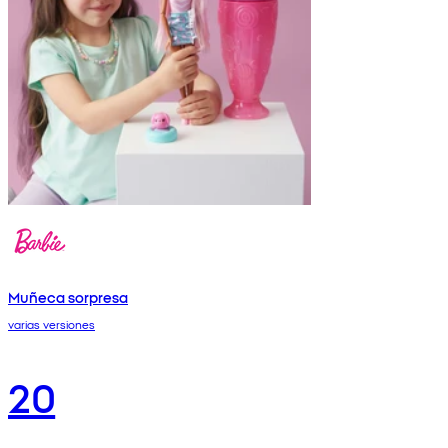
Muñeca sorpresa
varias versiones
20