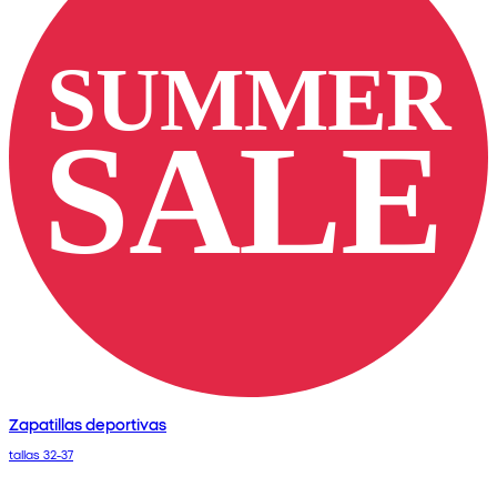
Zapatillas deportivas
tallas 32-37