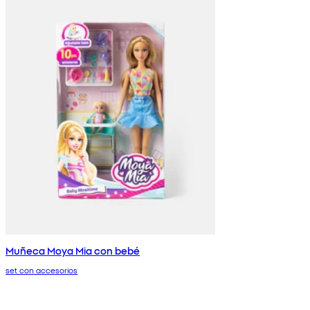
Muñeca Moya Mia con bebé
set con accesorios