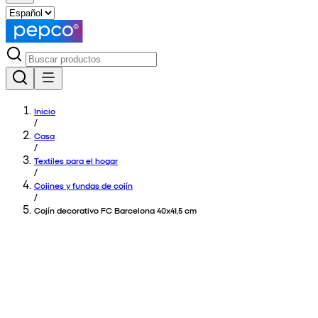
Inicio
/
Casa
/
Textiles para el hogar
/
Cojines y fundas de cojín
/
Cojín decorativo FC Barcelona 40x41,5 cm