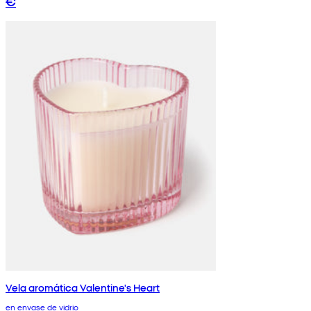
€
Vela aromática Valentine's Heart
en envase de vidrio