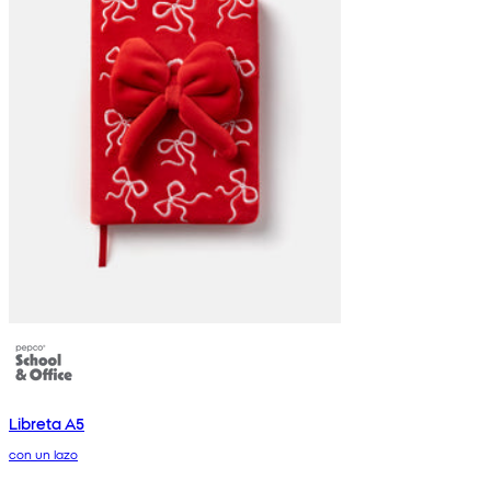
Libreta A5
con un lazo