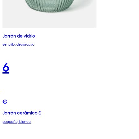
Jarrón de vidrio
sencillo, decorativo
6
€
Jarrón cerámico S
pequeño, blanco