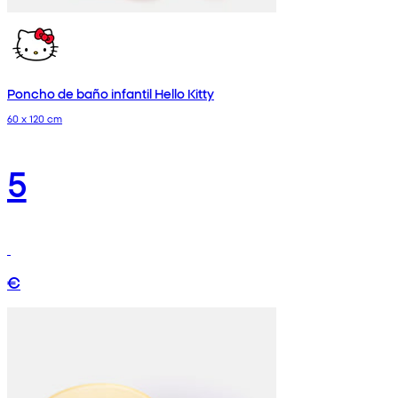
Poncho de baño infantil Hello Kitty
60 x 120 cm
5
€