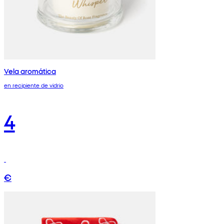
Vela aromática
en recipiente de vidrio
4
€