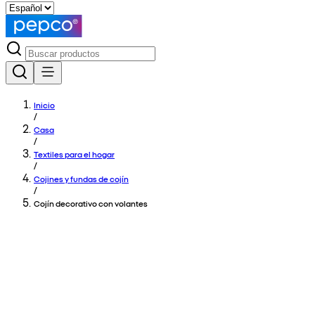
Inicio
/
Casa
/
Textiles para el hogar
/
Cojines y fundas de cojín
/
Cojín decorativo con volantes