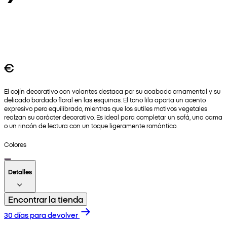
€
El cojín decorativo con volantes destaca por su acabado ornamental y su
delicado bordado floral en las esquinas. El tono lila aporta un acento
expresivo pero equilibrado, mientras que los sutiles motivos vegetales
realzan su carácter decorativo. Es ideal para completar un sofá, una cama
o un rincón de lectura con un toque ligeramente romántico.
Colores
Detalles
Encontrar la tienda
30 días para devolver