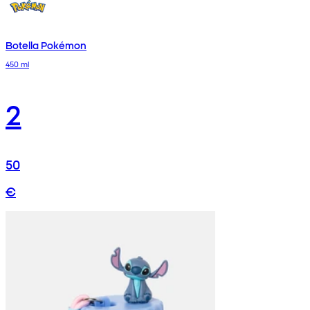
Botella Pokémon
450 ml
2
50
€