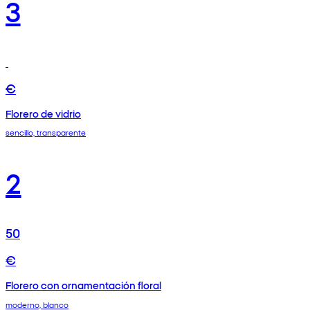
3
€
Florero de vidrio
sencillo, transparente
2
50
€
Florero con ornamentación floral
moderno, blanco