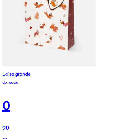
Bolsa grande
de regalo
0
90