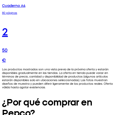
Cuaderno A4
80 páginas
2
50
€
Los productos mostrados son una vista previa de la próxima oferta y estarán
disponibles gradualmente en las tiendas. La oferta en tienda puede variar en
términos de precio, cantidad y disponibilidad de productos (algunos artículos
estarán disponibles solo en ubicaciones seleccionadas). Las fotos muestran
diseños de muestra y pueden diferir ligeramente de los productos reales. Oferta
válida hasta agotar existencias.
¿Por qué comprar en
Pepco?