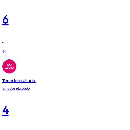
6
€
Tenedores 6 uds.
en color plateado
4