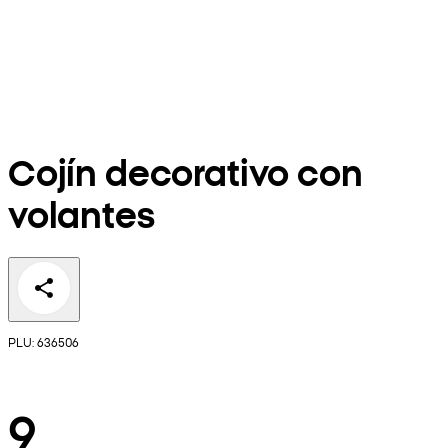
Cojín decorativo con
volantes
PLU: 636506
9