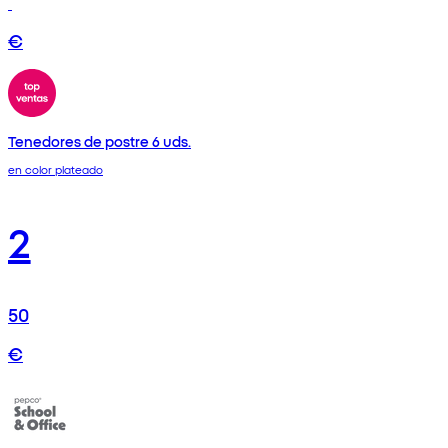
€
Tenedores de postre 6 uds.
en color plateado
2
50
€