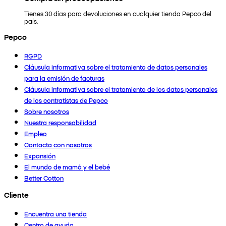
Tienes 30 días para devoluciones en cualquier tienda Pepco del
país.
Pepco
RGPD
Cláusula informativa sobre el tratamiento de datos personales
para la emisión de facturas
Cláusula informativa sobre el tratamiento de los datos personales
de los contratistas de Pepco
Sobre nosotros
Nuestra responsabilidad
Empleo
Contacta con nosotros
Expansión
El mundo de mamá y el bebé
Better Cotton
Cliente
Encuentra una tienda
Centro de ayuda