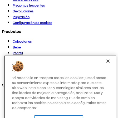
Preguntas frecuentes
Devoluciones
Inspiración
Configuración de cookies
Productos
Colecciones
Bebé
Infantil
Casa
Mujer
Hombre
Otros
"Al hacer clic en “Aceptar todas las cookies”, usted presta
su consentimiento expreso e informado para que este
Síguenos en:
sitio web instale cookies y tecnologías similares con las
finalidades de mejorar la navegación, analizar el uso y
apoyar actividades de marketing. Puede también
rechazar las cookies no esenciales o configurarlas antes
de aceptarlas"