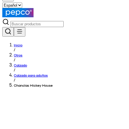
Inicio
/
Otros
/
Calzado
/
Calzado para adultos
/
Chanclas Mickey Mouse