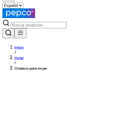
Inicio
/
Mujer
/
Chaleco para mujer