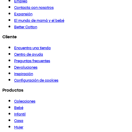
Empleo
Contacta con nosotros
Expansión
El mundo de mamá y el bebé
Better Cotton
Cliente
Encuentra una tienda
Centro de ayuda
Preguntas frecuentes
Devoluciones
Inspiración
Configuración de cookies
Productos
Colecciones
Bebé
Infantil
Casa
Mujer