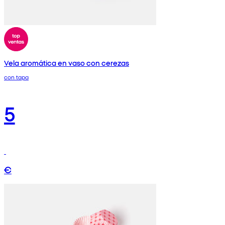
Vela aromática en vaso con cerezas
con tapa
5
€