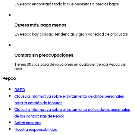
En Pepco encontrarás todo lo que necesitas a precios bajos.
Espera más, paga menos
En Pepco hay calidad, tendencias y gran variedad de productos.
Compra sin preocupaciones
Tienes 30 días para devoluciones en cualquier tienda Pepco del
país.
Pepco
RGPD
Cláusula informativa sobre el tratamiento de datos personales
para la emisión de facturas
Cláusula informativa sobre el tratamiento de los datos personales
de los contratistas de Pepco
Sobre nosotros
Nuestra responsabilidad