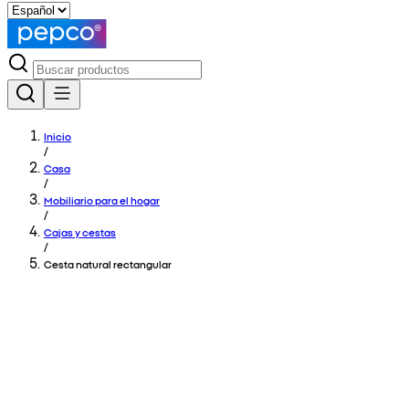
Inicio
/
Casa
/
Mobiliario para el hogar
/
Cajas y cestas
/
Cesta natural rectangular