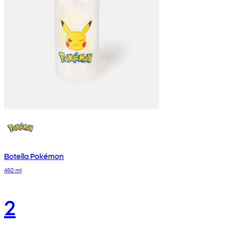
Botella Pokémon
450 ml
2