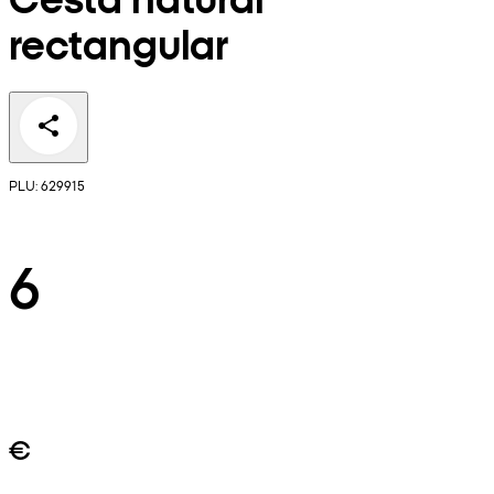
rectangular
PLU: 629915
6
€