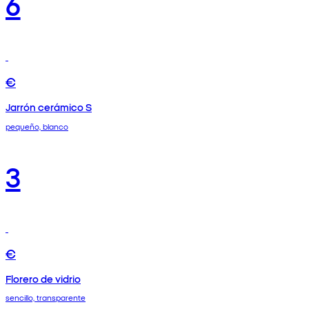
6
€
Jarrón cerámico S
pequeño, blanco
3
€
Florero de vidrio
sencillo, transparente