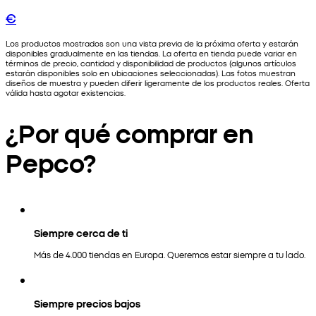
€
Los productos mostrados son una vista previa de la próxima oferta y estarán
disponibles gradualmente en las tiendas. La oferta en tienda puede variar en
términos de precio, cantidad y disponibilidad de productos (algunos artículos
estarán disponibles solo en ubicaciones seleccionadas). Las fotos muestran
diseños de muestra y pueden diferir ligeramente de los productos reales. Oferta
válida hasta agotar existencias.
¿Por qué comprar en
Pepco?
Siempre cerca de ti
Más de 4.000 tiendas en Europa. Queremos estar siempre a tu lado.
Siempre precios bajos