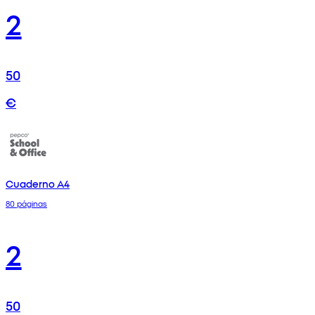
2
50
€
Cuaderno A4
80 páginas
2
50