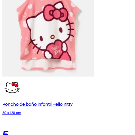
Poncho de baño infantil Hello Kitty
60 x 120 cm
5