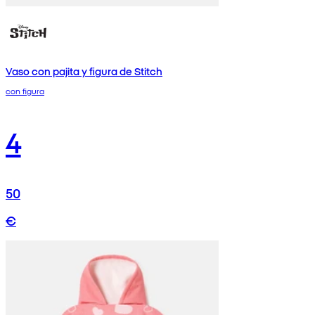
Vaso con pajita y figura de Stitch
con figura
4
50
€