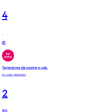
4
€
Tenedores de postre 6 uds.
en color plateado
2
50