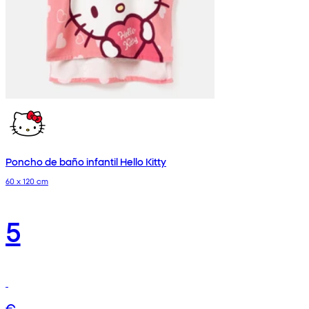
Poncho de baño infantil Hello Kitty
60 x 120 cm
5
€