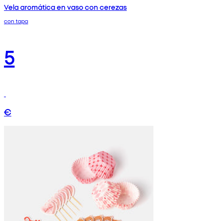
Vela aromática en vaso con cerezas
con tapa
5
€