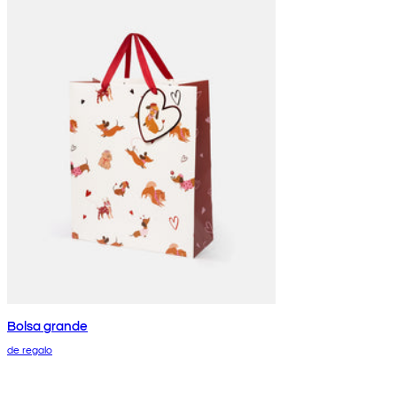
Bolsa grande
de regalo