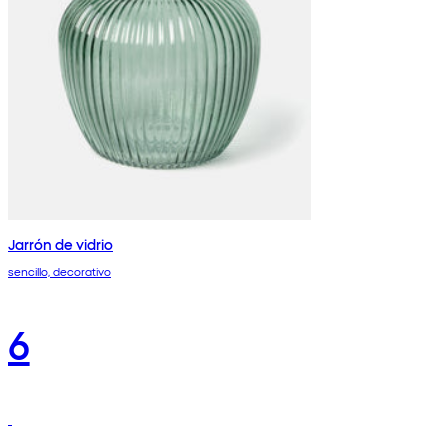
Jarrón de vidrio
sencillo, decorativo
6