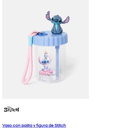
Vaso con pajita y figura de Stitch