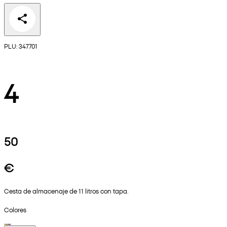
PLU: 347701
4
50
€
Cesta de almacenaje de 11 litros con tapa.
Colores