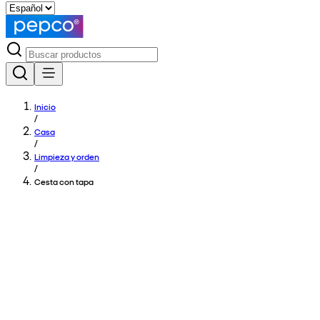
Inicio
/
Casa
/
Limpieza y orden
/
Cesta con tapa