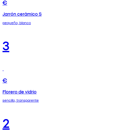
€
Jarrón cerámico S
pequeño, blanco
3
€
Florero de vidrio
sencillo, transparente
2