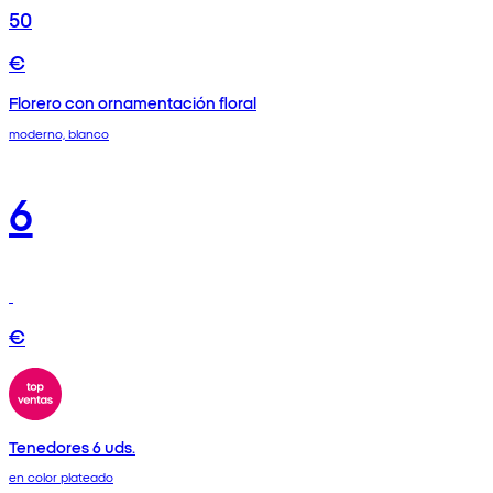
50
€
Florero con ornamentación floral
moderno, blanco
6
€
Tenedores 6 uds.
en color plateado