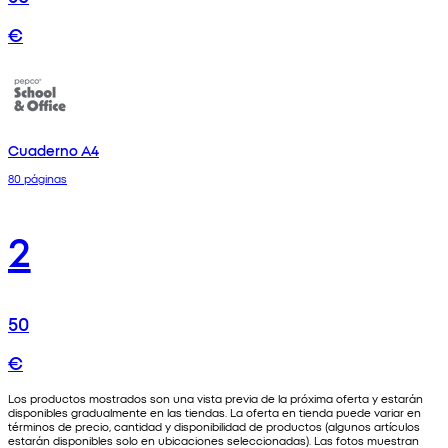
€
Cuaderno A4
80 páginas
2
50
€
Los productos mostrados son una vista previa de la próxima oferta y estarán
disponibles gradualmente en las tiendas. La oferta en tienda puede variar en
términos de precio, cantidad y disponibilidad de productos (algunos artículos
estarán disponibles solo en ubicaciones seleccionadas). Las fotos muestran