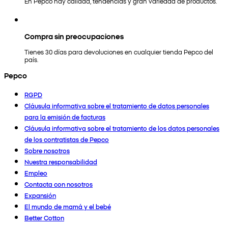
En Pepco hay calidad, tendencias y gran variedad de productos.
Compra sin preocupaciones
Tienes 30 días para devoluciones en cualquier tienda Pepco del
país.
Pepco
RGPD
Cláusula informativa sobre el tratamiento de datos personales
para la emisión de facturas
Cláusula informativa sobre el tratamiento de los datos personales
de los contratistas de Pepco
Sobre nosotros
Nuestra responsabilidad
Empleo
Contacta con nosotros
Expansión
El mundo de mamá y el bebé
Better Cotton