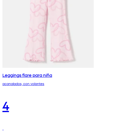
Leggings flare para niña
acanalados, con volantes
4