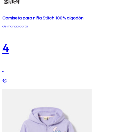
Camiseta para niña Stitch 100% algodón
de manga corta
4
€