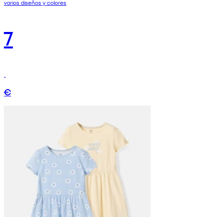
varios diseños y colores
7
€