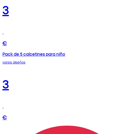
3
€
Pack de 5 calcetines para niño
varios diseños
3
€