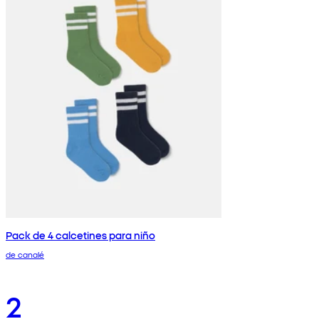
Pack de 4 calcetines para niño
de canalé
2