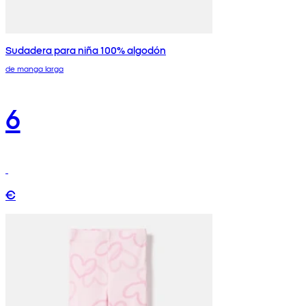
Sudadera para niña 100% algodón
de manga larga
6
€