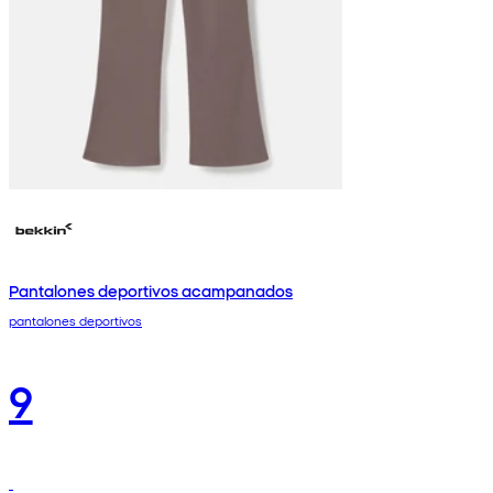
Pantalones deportivos acampanados
pantalones deportivos
9