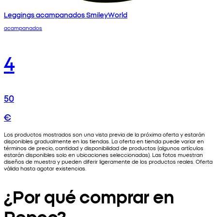
Leggings acampanados SmileyWorld
acampanados
4
50
€
Los productos mostrados son una vista previa de la próxima oferta y estarán
disponibles gradualmente en las tiendas. La oferta en tienda puede variar en
términos de precio, cantidad y disponibilidad de productos (algunos artículos
estarán disponibles solo en ubicaciones seleccionadas). Las fotos muestran
diseños de muestra y pueden diferir ligeramente de los productos reales. Oferta
válida hasta agotar existencias.
¿Por qué comprar en
Pepco?