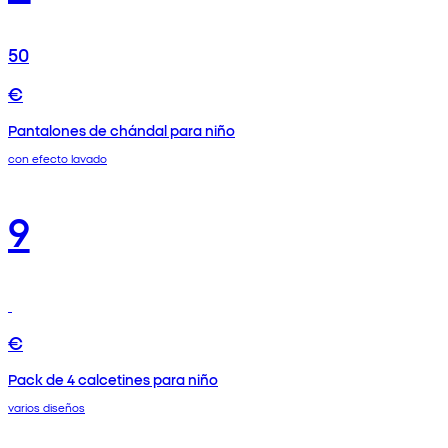
50
€
Pantalones de chándal para niño
con efecto lavado
9
€
Pack de 4 calcetines para niño
varios diseños