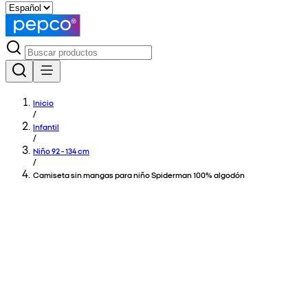
Inicio
/
Infantil
/
Niño 92 - 134 cm
/
Camiseta sin mangas para niño Spiderman 100% algodón