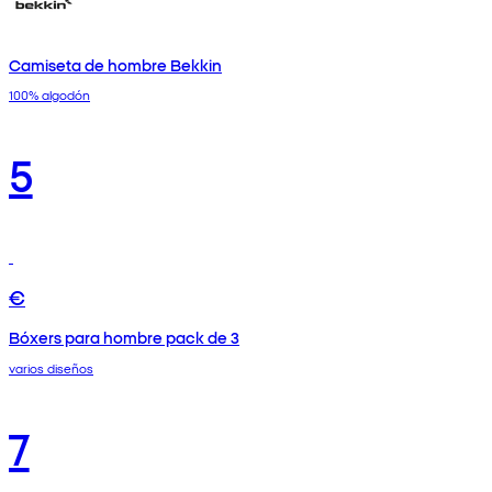
Camiseta de hombre Bekkin
100% algodón
5
€
Bóxers para hombre pack de 3
varios diseños
7