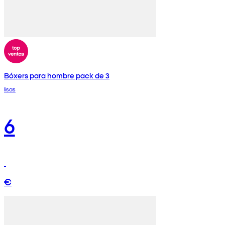
Bóxers para hombre pack de 3
lisas
6
€