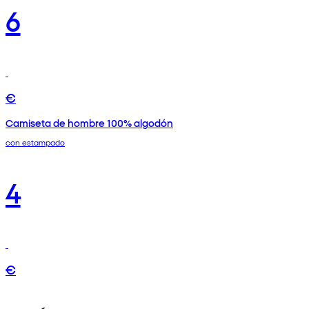
6
€
Camiseta de hombre 100% algodón
con estampado
4
€