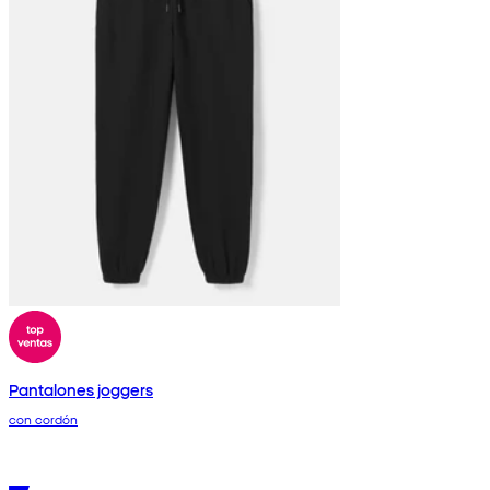
Pantalones joggers
con cordón