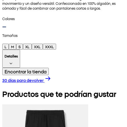
movimiento y un diseño versátil. Confeccionada en 100% algodón, es
cómoda y fácil de combinar con pantalones cortos o largos.
Colores
Tamaños
L
M
S
XL
XXL
XXXL
Detalles
Encontrar la tienda
30 días para devolver
Productos que te podrían gustar