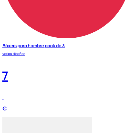
Bóxers para hombre pack de 3
varios diseños
7
€