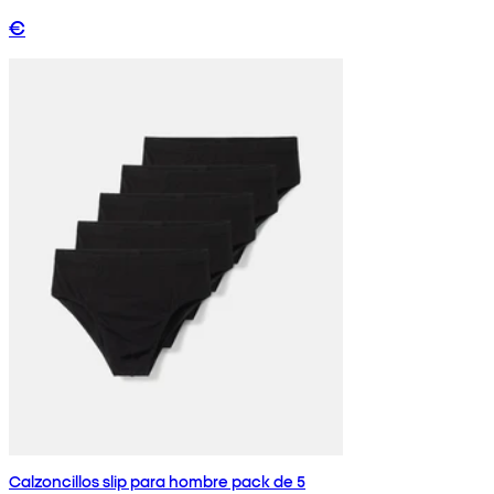
€
Calzoncillos slip para hombre pack de 5