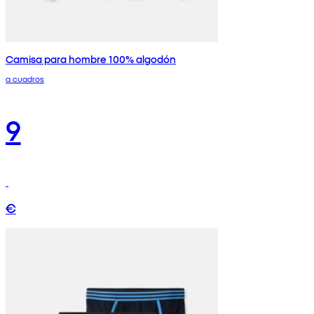
Camisa para hombre 100% algodón
a cuadros
9
€