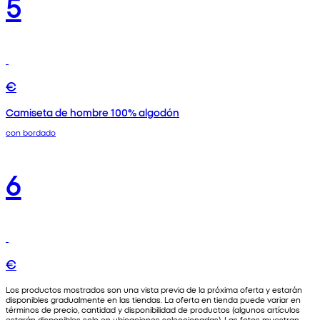
5
€
Camiseta de hombre 100% algodón
con bordado
6
€
Los productos mostrados son una vista previa de la próxima oferta y estarán
disponibles gradualmente en las tiendas. La oferta en tienda puede variar en
términos de precio, cantidad y disponibilidad de productos (algunos artículos
estarán disponibles solo en ubicaciones seleccionadas). Las fotos muestran