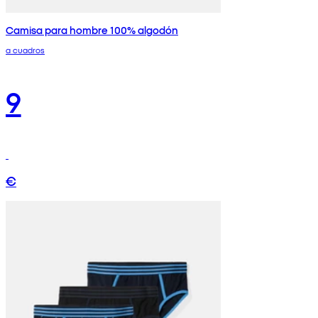
Camisa para hombre 100% algodón
a cuadros
9
€