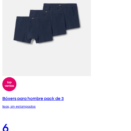
Bóxers para hombre pack de 3
lisas, sin estampados
6