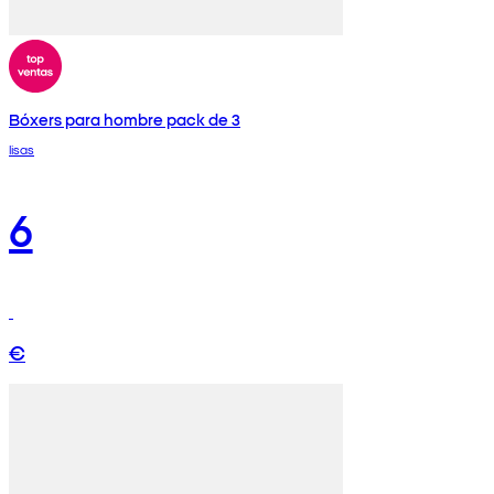
Bóxers para hombre pack de 3
lisas
6
€