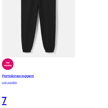
Pantalones joggers
con cordón
7