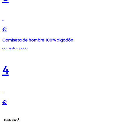
€
Camiseta de hombre 100% algodón
con estampado
4
€