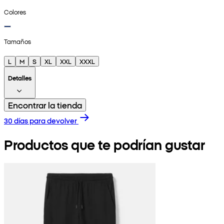
Colores
Tamaños
L
M
S
XL
XXL
XXXL
Detalles
Encontrar la tienda
30 días para devolver
Productos que te podrían gustar