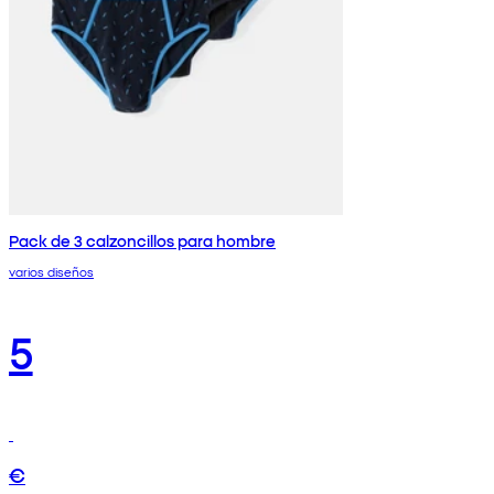
Pack de 3 calzoncillos para hombre
varios diseños
5
€