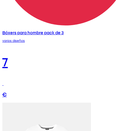
Bóxers para hombre pack de 3
varios diseños
7
€