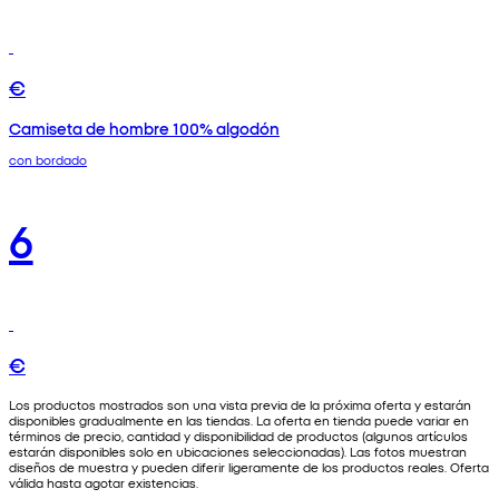
€
Camiseta de hombre 100% algodón
con bordado
6
€
Los productos mostrados son una vista previa de la próxima oferta y estarán
disponibles gradualmente en las tiendas. La oferta en tienda puede variar en
términos de precio, cantidad y disponibilidad de productos (algunos artículos
estarán disponibles solo en ubicaciones seleccionadas). Las fotos muestran
diseños de muestra y pueden diferir ligeramente de los productos reales. Oferta
válida hasta agotar existencias.