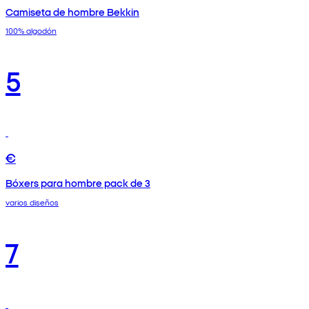
Camiseta de hombre Bekkin
100% algodón
5
€
Bóxers para hombre pack de 3
varios diseños
7