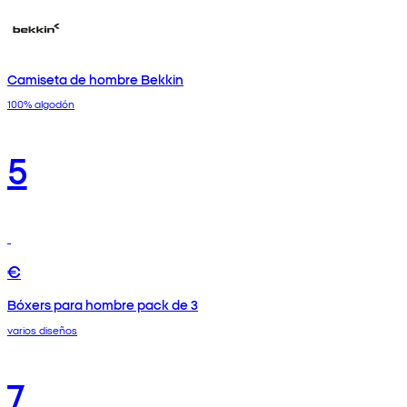
Camiseta de hombre Bekkin
100% algodón
5
€
Bóxers para hombre pack de 3
varios diseños
7