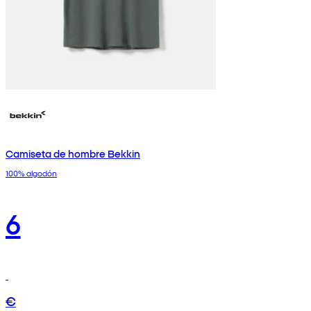
Camiseta de hombre Bekkin
100% algodón
6
€