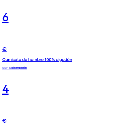
6
€
Camiseta de hombre 100% algodón
con estampado
4
€