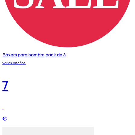
Bóxers para hombre pack de 3
varios diseños
7
€