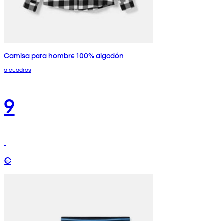
Camisa para hombre 100% algodón
a cuadros
9
€