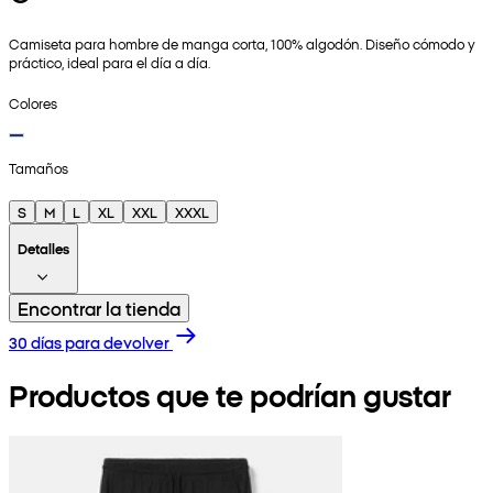
Camiseta para hombre de manga corta, 100% algodón. Diseño cómodo y
práctico, ideal para el día a día.
Colores
Tamaños
S
M
L
XL
XXL
XXXL
Detalles
Encontrar la tienda
30 días para devolver
Productos que te podrían gustar