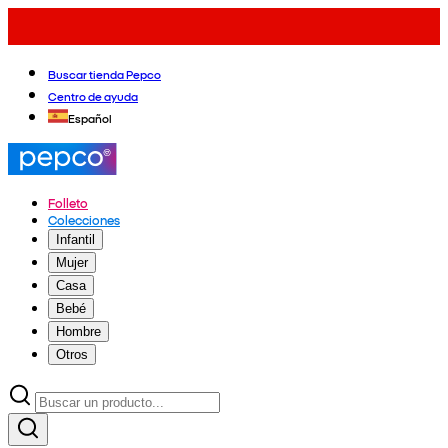
Buscar tienda Pepco
Centro de ayuda
Español
Folleto
Colecciones
Infantil
Mujer
Casa
Bebé
Hombre
Otros