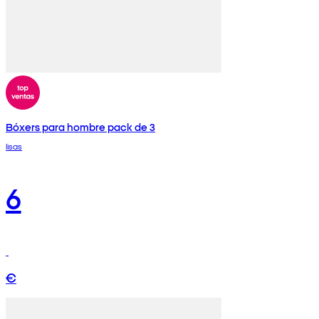
Bóxers para hombre pack de 3
lisas
6
€