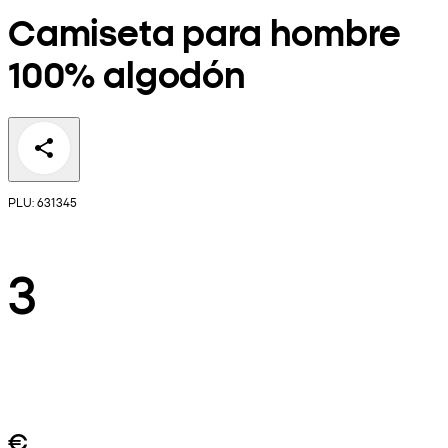
Camiseta para hombre
100% algodón
PLU: 631345
3
€