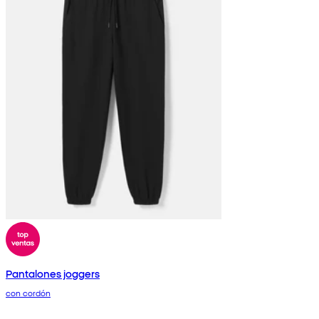
Pantalones joggers
con cordón