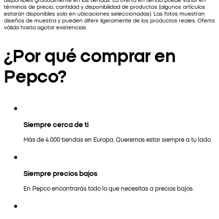
términos de precio, cantidad y disponibilidad de productos (algunos artículos
estarán disponibles solo en ubicaciones seleccionadas). Las fotos muestran
diseños de muestra y pueden diferir ligeramente de los productos reales. Oferta
válida hasta agotar existencias.
¿Por qué comprar en
Pepco?
Siempre cerca de ti
Más de 4.000 tiendas en Europa. Queremos estar siempre a tu lado.
Siempre precios bajos
En Pepco encontrarás todo lo que necesitas a precios bajos.