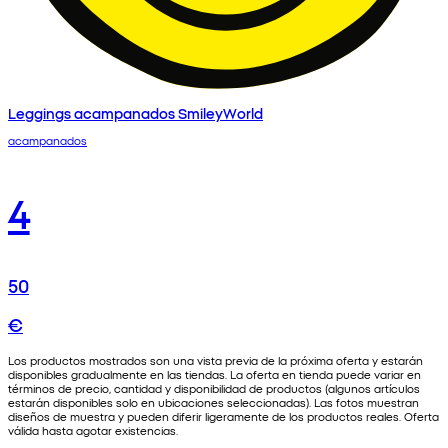
Leggings acampanados SmileyWorld
acampanados
4
50
€
Los productos mostrados son una vista previa de la próxima oferta y estarán
disponibles gradualmente en las tiendas. La oferta en tienda puede variar en
términos de precio, cantidad y disponibilidad de productos (algunos artículos
estarán disponibles solo en ubicaciones seleccionadas). Las fotos muestran
diseños de muestra y pueden diferir ligeramente de los productos reales. Oferta
válida hasta agotar existencias.