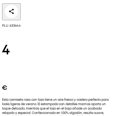
PLU: 633644
4
€
Esta camiseta rosa con lazo tiene un aire fresco y costero perfecto para
looks ligeros de verano. El estampado con detalles marinos aporta un
toque delicado, mientras que el lazo en el bajo añade un acabado
relajado y especial. Confeccionada en 100% algodón, resulta suave,