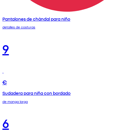
Pantalones de chándal para niño
detalles de costuras
9
€
Sudadera para niña con bordado
de manga larga
6