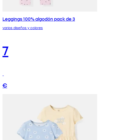
Leggings 100% algodón pack de 3
varios diseños y colores
7
€