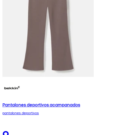
Pantalones deportivos acampanados
pantalones deportivos
9