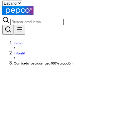
Inicio
/
Infantil
/
Camiseta rosa con lazo 100% algodón