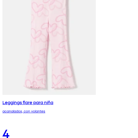
Leggings flare para niña
acanalados, con volantes
4