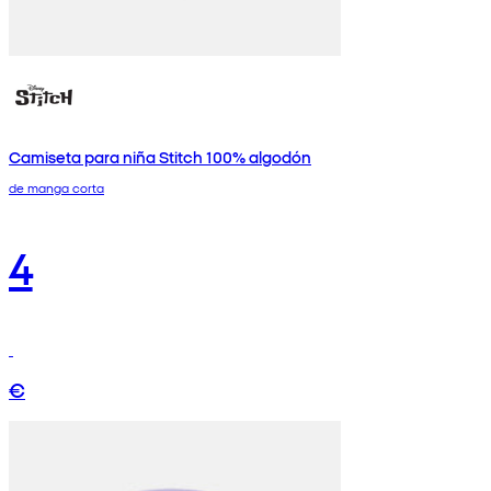
Camiseta para niña Stitch 100% algodón
de manga corta
4
€