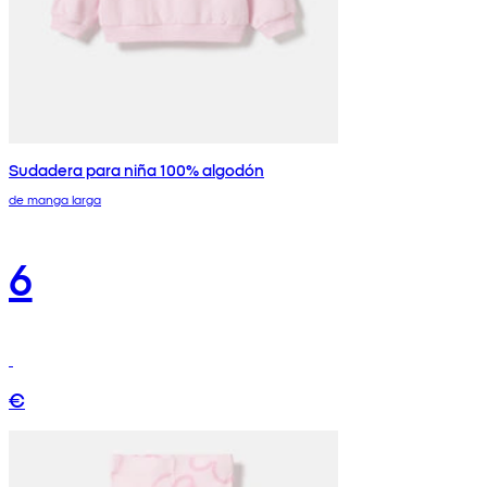
Sudadera para niña 100% algodón
de manga larga
6
€