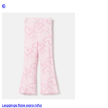
€
Leggings flare para niña