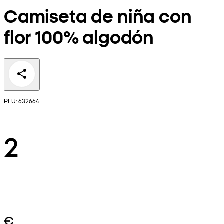
Camiseta de niña con
flor 100% algodón
PLU: 632664
2
€