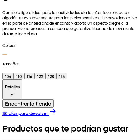
Camiseta ligera ideal para las actividades diarias. Confeccionada en
algodón 100% suave, seguro para las pieles sensibles. El motivo decorativo
en la parte delantera añade encanto y aporta un aspecto alegre a la
prenda. Es una propuesta cómoda que garantiza libertad de movimiento
durante todo el día.
Colores
Tamaños
104
110
116
122
128
134
Detalles
Encontrar la tienda
30 días para devolver
Productos que te podrían gustar