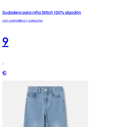
Sudadera para niña Stitch 100% algodón
con cremallera y capucha
9
€