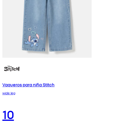
Vaqueros para niña Stitch
wide leg
10