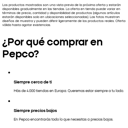
Los productos mostrados son una vista previa de la próxima oferta y estarán
disponibles gradualmente en las tiendas. La oferta en tienda puede variar en
términos de precio, cantidad y disponibilidad de productos (algunos artículos
estarán disponibles solo en ubicaciones seleccionadas). Las fotos muestran
diseños de muestra y pueden diferir ligeramente de los productos reales. Oferta
válida hasta agotar existencias.
¿Por qué comprar en
Pepco?
Siempre cerca de ti
Más de 4.000 tiendas en Europa. Queremos estar siempre a tu lado.
Siempre precios bajos
En Pepco encontrarás todo lo que necesitas a precios bajos.