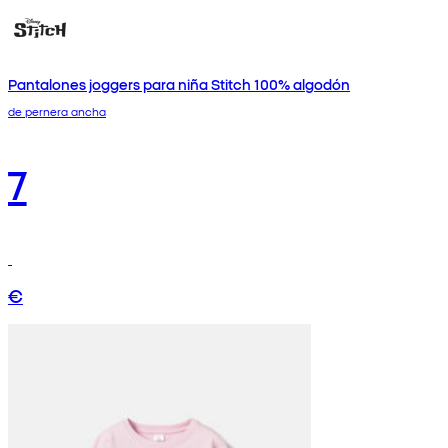
Pantalones joggers para niña Stitch 100% algodón
de pernera ancha
7
€