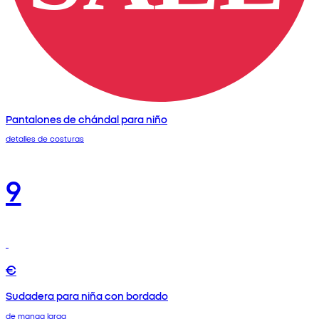
Pantalones de chándal para niño
detalles de costuras
9
€
Sudadera para niña con bordado
de manga larga