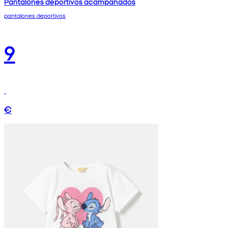
Pantalones deportivos acampanados
pantalones deportivos
9
€