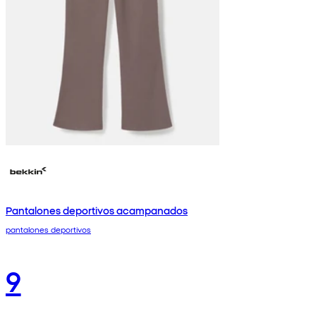
Pantalones deportivos acampanados
pantalones deportivos
9