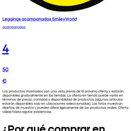
Leggings acampanados SmileyWorld
acampanados
4
50
€
Los productos mostrados son una vista previa de la próxima oferta y estarán
disponibles gradualmente en las tiendas. La oferta en tienda puede variar en
términos de precio, cantidad y disponibilidad de productos (algunos artículos
estarán disponibles solo en ubicaciones seleccionadas). Las fotos muestran
diseños de muestra y pueden diferir ligeramente de los productos reales. Oferta
válida hasta agotar existencias.
¿Por qué comprar en