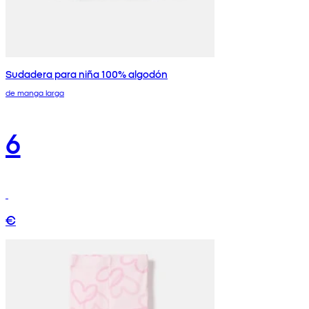
Sudadera para niña 100% algodón
de manga larga
6
€