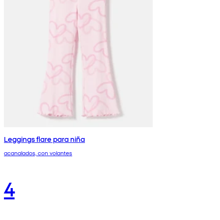
Leggings flare para niña
acanalados, con volantes
4