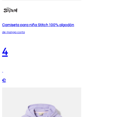
Camiseta para niña Stitch 100% algodón
de manga corta
4
€