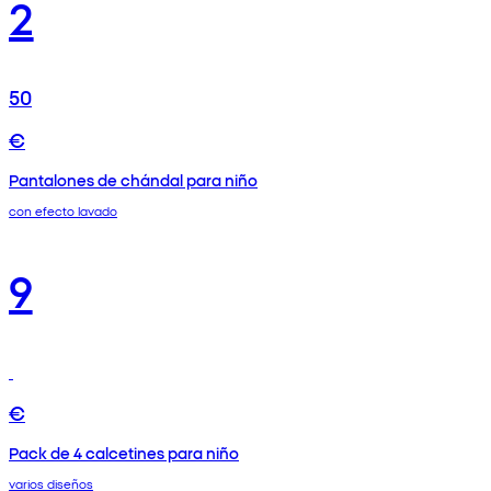
2
50
€
Pantalones de chándal para niño
con efecto lavado
9
€
Pack de 4 calcetines para niño
varios diseños