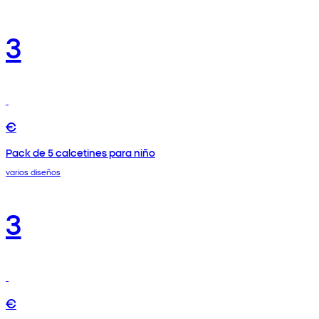
3
€
Pack de 5 calcetines para niño
varios diseños
3
€