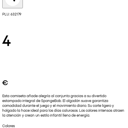
PLU: 632179
4
€
Esta camiseta añade alegría al conjunto gracias a su divertido
estampado integral de SpongeBob. El algodón suave garantiza
comodidad durante el juego y el movimiento diario. Su corte ligero y
holgado la hace ideal para los días calurosos. Los colores intensos atraen
la atención y crean un estilo infantil lleno de energía.
Colores