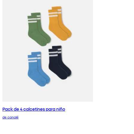
Pack de 4 calcetines para niño
de canalé