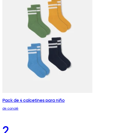
Pack de 4 calcetines para niño
de canalé
2