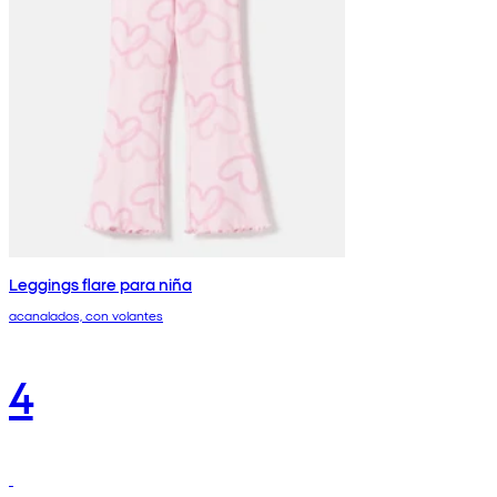
Leggings flare para niña
acanalados, con volantes
4