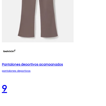
Pantalones deportivos acampanados
pantalones deportivos
9