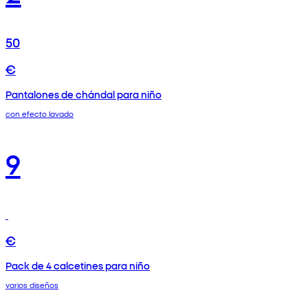
50
€
Pantalones de chándal para niño
con efecto lavado
9
€
Pack de 4 calcetines para niño
varios diseños