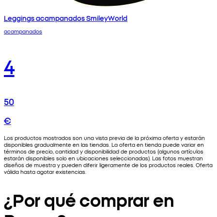
Leggings acampanados SmileyWorld
acampanados
4
50
€
Los productos mostrados son una vista previa de la próxima oferta y estarán
disponibles gradualmente en las tiendas. La oferta en tienda puede variar en
términos de precio, cantidad y disponibilidad de productos (algunos artículos
estarán disponibles solo en ubicaciones seleccionadas). Las fotos muestran
diseños de muestra y pueden diferir ligeramente de los productos reales. Oferta
válida hasta agotar existencias.
¿Por qué comprar en