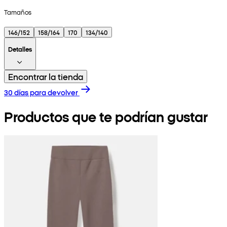
Tamaños
146/152
158/164
170
134/140
Detalles
Encontrar la tienda
30 días para devolver
Productos que te podrían gustar