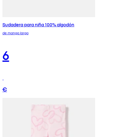
Sudadera para niña 100% algodón
de manga larga
6
€