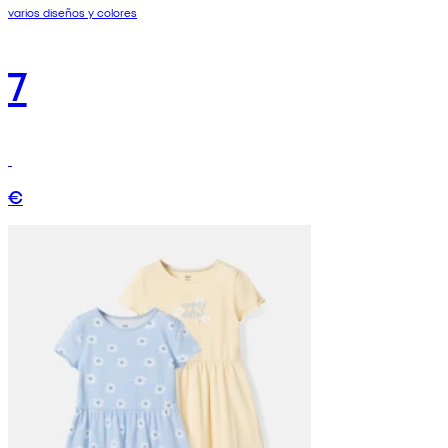
varios diseños y colores
7
€