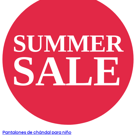
Pantalones de chándal para niño