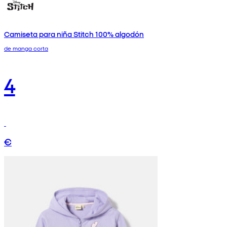
Camiseta para niña Stitch 100% algodón
de manga corta
4
€