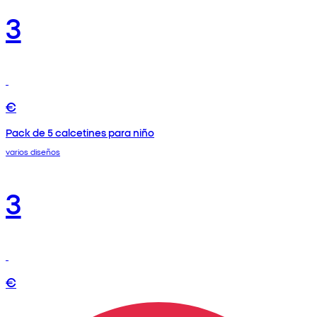
3
€
Pack de 5 calcetines para niño
varios diseños
3
€