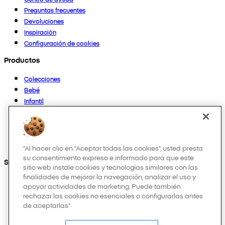
Preguntas frecuentes
Devoluciones
Inspiración
Configuración de cookies
Productos
Colecciones
Bebé
Infantil
Casa
Mujer
Hombre
Otros
"Al hacer clic en “Aceptar todas las cookies”, usted presta
su consentimiento expreso e informado para que este
Síguenos en:
sitio web instale cookies y tecnologías similares con las
finalidades de mejorar la navegación, analizar el uso y
apoyar actividades de marketing. Puede también
rechazar las cookies no esenciales o configurarlas antes
de aceptarlas"