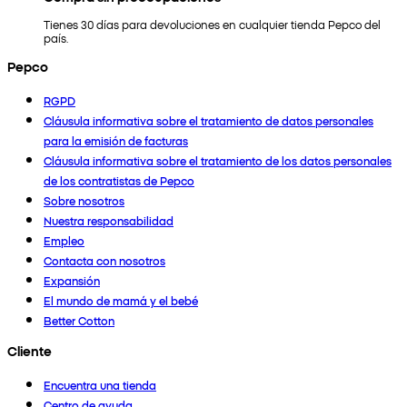
Tienes 30 días para devoluciones en cualquier tienda Pepco del
país.
Pepco
RGPD
Cláusula informativa sobre el tratamiento de datos personales
para la emisión de facturas
Cláusula informativa sobre el tratamiento de los datos personales
de los contratistas de Pepco
Sobre nosotros
Nuestra responsabilidad
Empleo
Contacta con nosotros
Expansión
El mundo de mamá y el bebé
Better Cotton
Cliente
Encuentra una tienda
Centro de ayuda