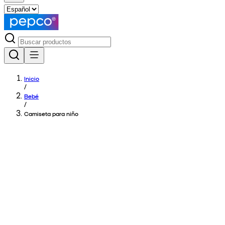
Inicio
/
Bebé
/
Camiseta para niño