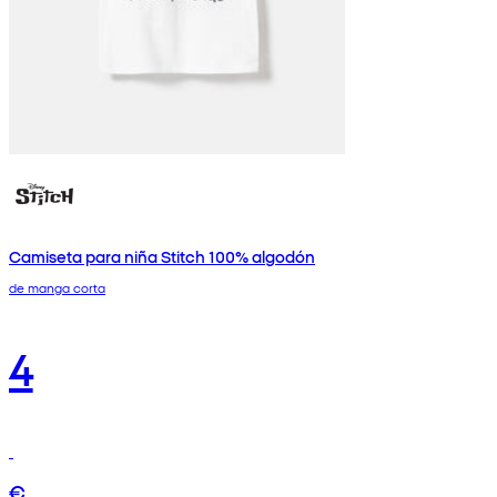
Camiseta para niña Stitch 100% algodón
de manga corta
4
€