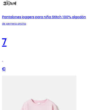
Pantalones joggers para niña Stitch 100% algodón
de pernera ancha
7
€