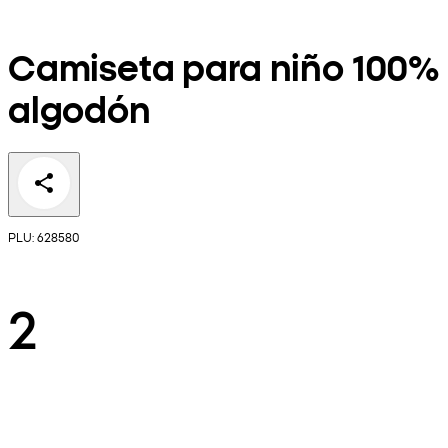
Camiseta para niño 100%
algodón
PLU: 628580
2