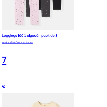
Leggings 100% algodón pack de 3
varios diseños y colores
7
€