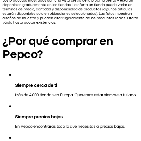
Los productos mostrados son una vista previa de la próxima oferta y estarán
disponibles gradualmente en las tiendas. La oferta en tienda puede variar en
términos de precio, cantidad y disponibilidad de productos (algunos artículos
estarán disponibles solo en ubicaciones seleccionadas). Las fotos muestran
diseños de muestra y pueden diferir ligeramente de los productos reales. Oferta
válida hasta agotar existencias.
¿Por qué comprar en
Pepco?
Siempre cerca de ti
Más de 4.000 tiendas en Europa. Queremos estar siempre a tu lado.
Siempre precios bajos
En Pepco encontrarás todo lo que necesitas a precios bajos.