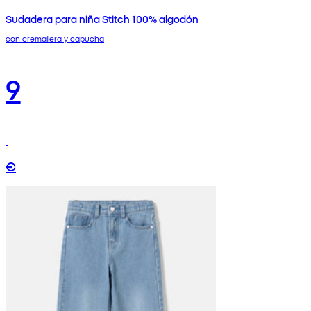
Sudadera para niña Stitch 100% algodón
con cremallera y capucha
9
€