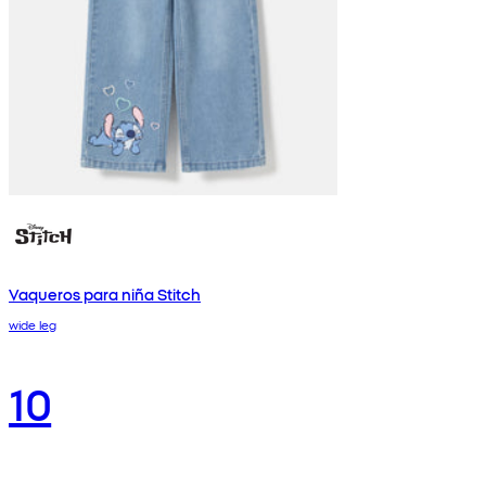
Vaqueros para niña Stitch
wide leg
10