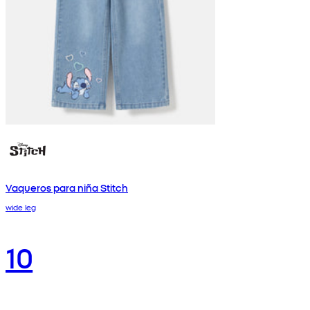
Vaqueros para niña Stitch
wide leg
10