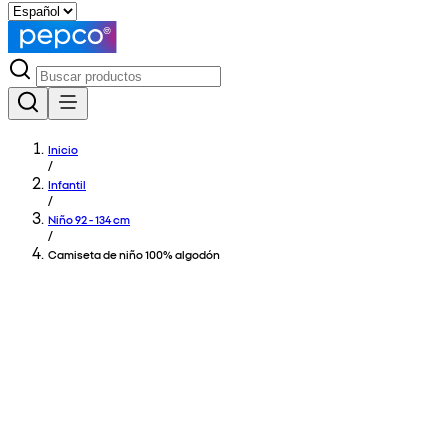
Inicio
/
Infantil
/
Niño 92 - 134 cm
/
Camiseta de niño 100% algodón