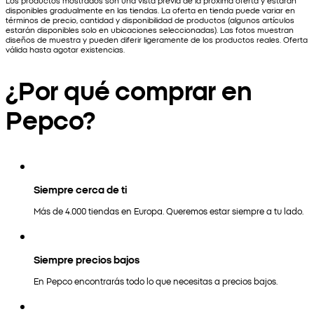
Los productos mostrados son una vista previa de la próxima oferta y estarán
disponibles gradualmente en las tiendas. La oferta en tienda puede variar en
términos de precio, cantidad y disponibilidad de productos (algunos artículos
estarán disponibles solo en ubicaciones seleccionadas). Las fotos muestran
diseños de muestra y pueden diferir ligeramente de los productos reales. Oferta
válida hasta agotar existencias.
¿Por qué comprar en
Pepco?
Siempre cerca de ti
Más de 4.000 tiendas en Europa. Queremos estar siempre a tu lado.
Siempre precios bajos
En Pepco encontrarás todo lo que necesitas a precios bajos.