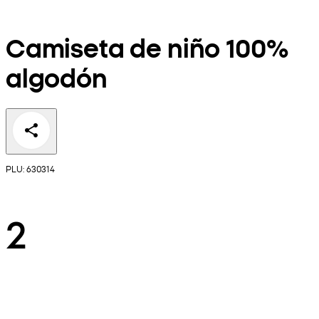
Camiseta de niño 100%
algodón
PLU: 630314
2