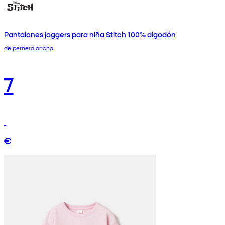
Pantalones joggers para niña Stitch 100% algodón
de pernera ancha
7
€