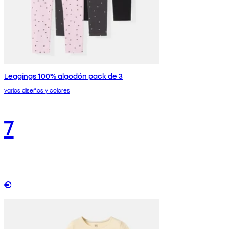
Leggings 100% algodón pack de 3
varios diseños y colores
7
€