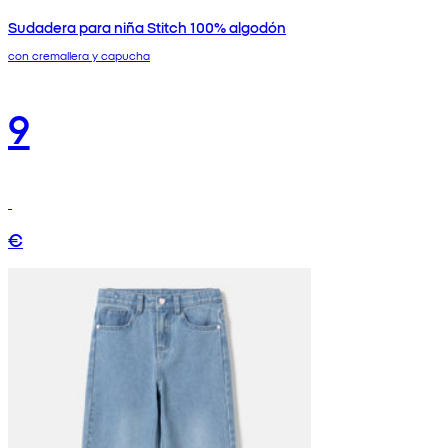
Sudadera para niña Stitch 100% algodón
con cremallera y capucha
9
€