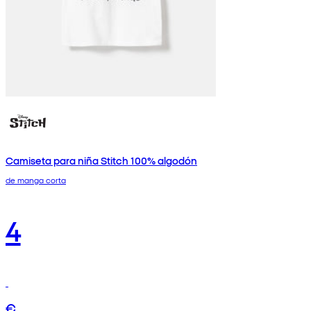
Camiseta para niña Stitch 100% algodón
de manga corta
4
€