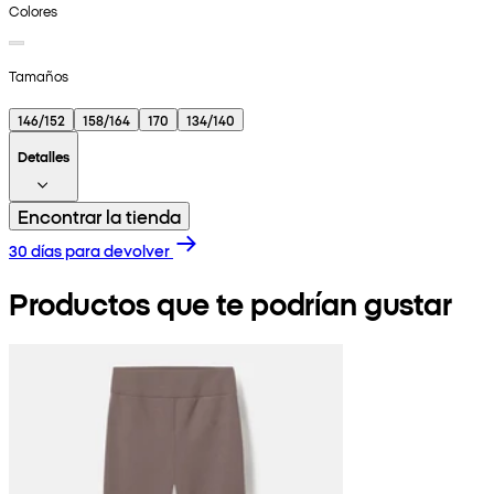
Colores
Tamaños
146/152
158/164
170
134/140
Detalles
Encontrar la tienda
30 días para devolver
Productos que te podrían gustar