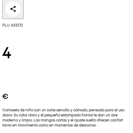
PLU: 633272
4
€
Camiseta de niño con un corte sencillo y cómodo, pensada para el uso
diario. Su color claro y el pequeño estampado frontal le dan un aire
moderno y limpio. Las mangas cortas y el ajuste suelto ofrecen confort
tanto en movimiento como en momentos de descanso.