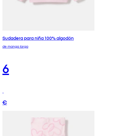
Sudadera para niña 100% algodón
de manga larga
6
€