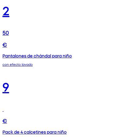
2
50
€
Pantalones de chándal para niño
con efecto lavado
9
€
Pack de 4 calcetines para niño