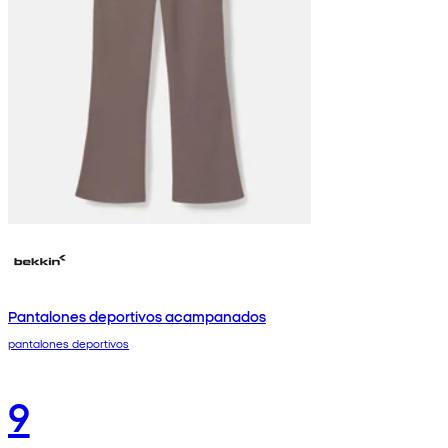
Pantalones deportivos acampanados
pantalones deportivos
9