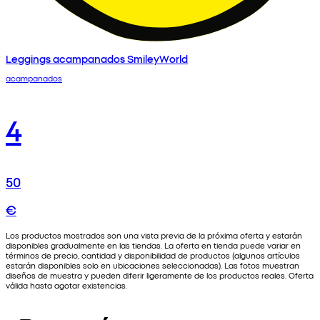
Leggings acampanados SmileyWorld
acampanados
4
50
€
Los productos mostrados son una vista previa de la próxima oferta y estarán
disponibles gradualmente en las tiendas. La oferta en tienda puede variar en
términos de precio, cantidad y disponibilidad de productos (algunos artículos
estarán disponibles solo en ubicaciones seleccionadas). Las fotos muestran
diseños de muestra y pueden diferir ligeramente de los productos reales. Oferta
válida hasta agotar existencias.