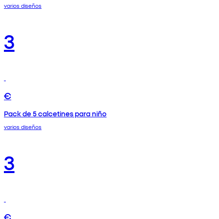
varios diseños
3
€
Pack de 5 calcetines para niño
varios diseños
3
€