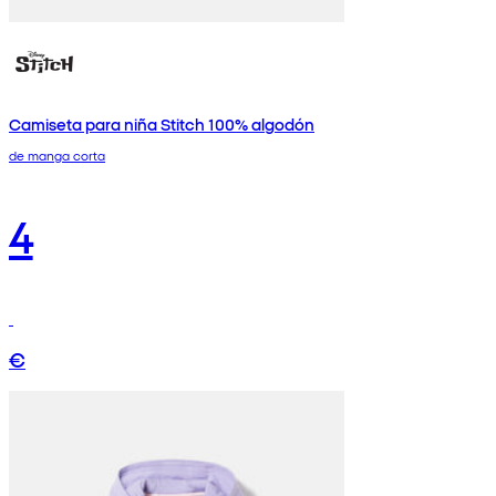
Camiseta para niña Stitch 100% algodón
de manga corta
4
€