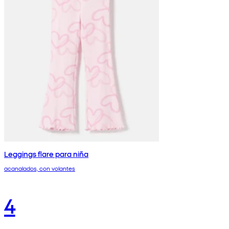
Leggings flare para niña
acanalados, con volantes
4