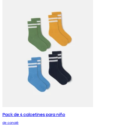
Pack de 4 calcetines para niño
de canalé