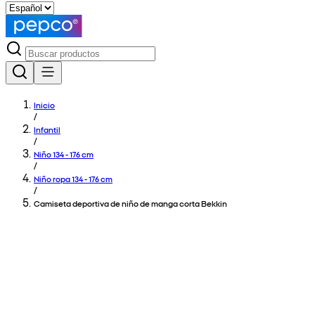
Inicio
/
Infantil
/
Niño 134 - 176 cm
/
Niño ropa 134 - 176 cm
/
Camiseta deportiva de niño de manga corta Bekkin