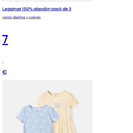
Leggings 100% algodón pack de 3
varios diseños y colores
7
€