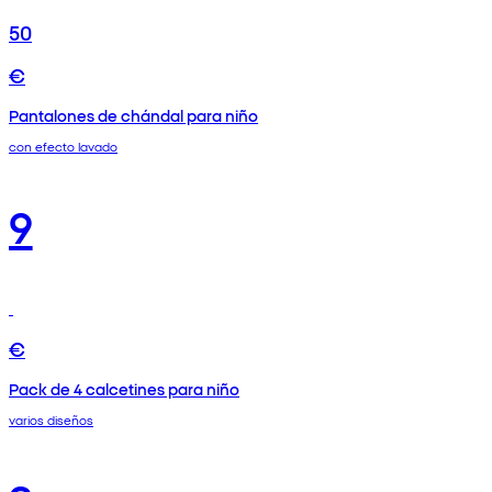
50
€
Pantalones de chándal para niño
con efecto lavado
9
€
Pack de 4 calcetines para niño
varios diseños