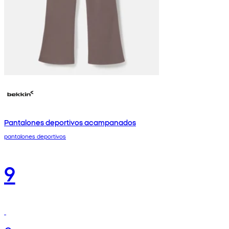
Pantalones deportivos acampanados
pantalones deportivos
9