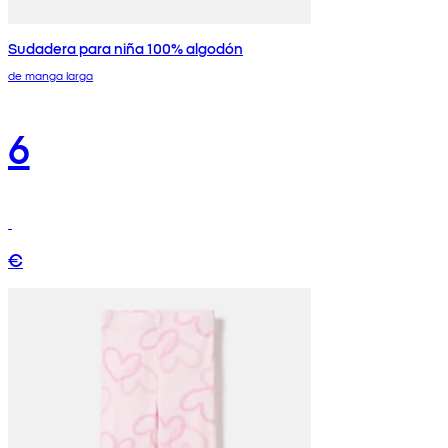
Sudadera para niña 100% algodón
de manga larga
6
€