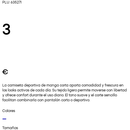
PLU: 635271
3
€
La camiseta deportiva de manga corta aporta comodidad y frescura en
los looks activos de cada día. Su tejido ligero permite moverse con libertad
y ofrece confort durante el uso diario. El tono suave y el corte sencillo
facilitan combinarla con pantalón corto o deportivo.
Colores
Tamaños