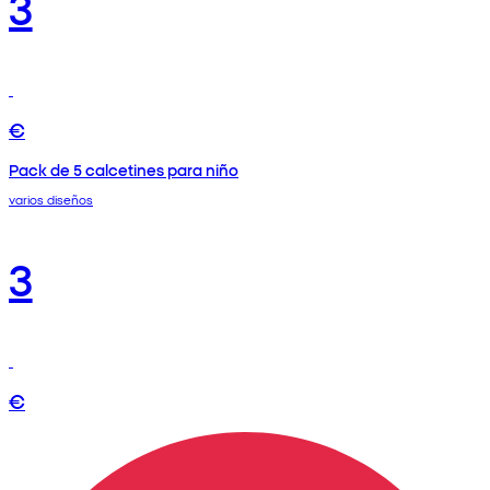
3
€
Pack de 5 calcetines para niño
varios diseños
3
€