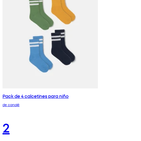
Pack de 4 calcetines para niño
de canalé
2