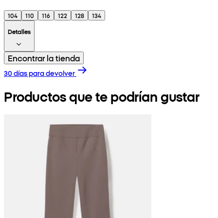
104
110
116
122
128
134
Detalles
Encontrar la tienda
30 días para devolver
Productos que te podrían gustar