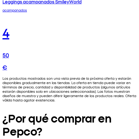
Leggings acampanados SmileyWorld
acampanados
4
50
€
Los productos mostrados son una vista previa de la próxima oferta y estarán
disponibles gradualmente en las tiendas. La oferta en tienda puede variar en
términos de precio, cantidad y disponibilidad de productos (algunos artículos
estarán disponibles solo en ubicaciones seleccionadas). Las fotos muestran
diseños de muestra y pueden diferir ligeramente de los productos reales. Oferta
válida hasta agotar existencias.
¿Por qué comprar en
Pepco?