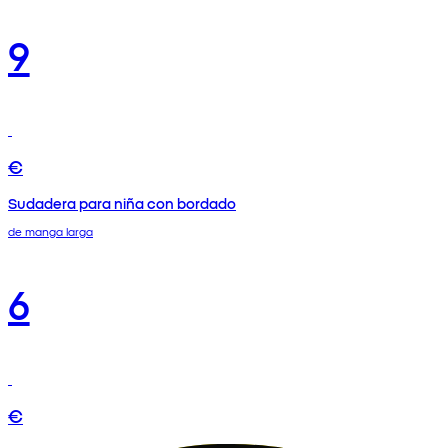
9
€
Sudadera para niña con bordado
de manga larga
6
€