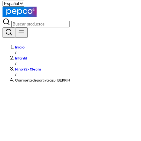
Inicio
/
Infantil
/
Niño 92 - 134 cm
/
Camiseta deportiva azul BEKKIN