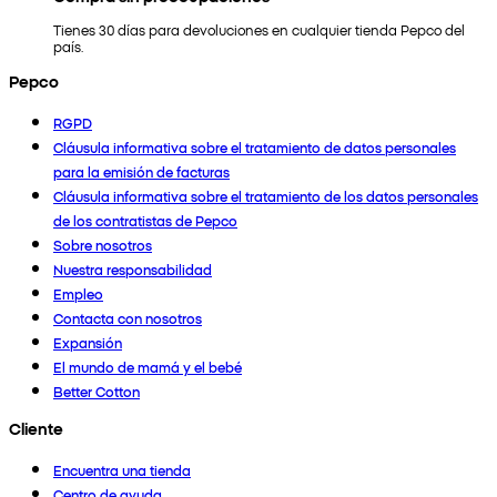
Tienes 30 días para devoluciones en cualquier tienda Pepco del
país.
Pepco
RGPD
Cláusula informativa sobre el tratamiento de datos personales
para la emisión de facturas
Cláusula informativa sobre el tratamiento de los datos personales
de los contratistas de Pepco
Sobre nosotros
Nuestra responsabilidad
Empleo
Contacta con nosotros
Expansión
El mundo de mamá y el bebé
Better Cotton
Cliente
Encuentra una tienda
Centro de ayuda