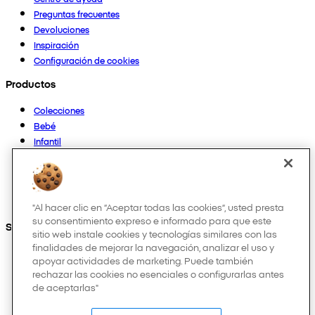
Preguntas frecuentes
Devoluciones
Inspiración
Configuración de cookies
Productos
Colecciones
Bebé
Infantil
Casa
Mujer
Hombre
Otros
"Al hacer clic en “Aceptar todas las cookies”, usted presta
su consentimiento expreso e informado para que este
Síguenos en:
sitio web instale cookies y tecnologías similares con las
finalidades de mejorar la navegación, analizar el uso y
apoyar actividades de marketing. Puede también
rechazar las cookies no esenciales o configurarlas antes
de aceptarlas"